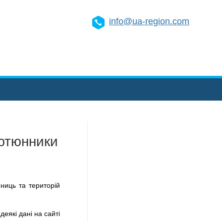
info@ua-region.com
Тютюнники
ниць та територій
деякі дані на сайті