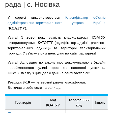
рада | с. Носівка
У сервісі використовується
Класифікатор об'єктів
адміністративно-територіального устрою України
(
КОАТУУ
).
Увага! З 2020 року замість класифікатора КОАТУУ
використовується КАТОТТГ (кодифікатор адміністративно-
територіальних одиниць та територій територіальних
громад). У зв'язку з цим деякі дані на сайті застаріли!
Увага! Відповідно до закону про декомунізацію в Україні
перейменовано вулиці, проспекти, населені пункти та
інше! У зв'язку з цим деякі дані на сайті застаріли!
Розряди 9-10
— четвертий рівень класифікації.
Включає в себе села та селища.
Код
Телефонний
Територія
Індекс
КОАТУУ
код