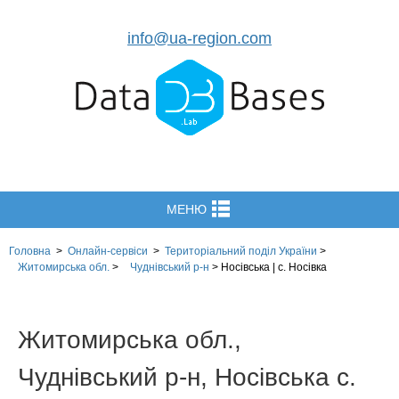
info@ua-region.com
МЕНЮ
Головна
>
Онлайн-сервіси
>
Територіальний поділ
України
>
Житомирська обл.
>
Чуднівський р-н
>
Носівська | с. Носівка
Житомирська обл.,
Чуднівський р-н, Носівська с.