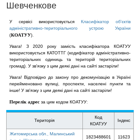
Шевченкове
У сервісі використовується
Класифікатор об'єктів
адміністративно-територіального устрою України
(
КОАТУУ
).
Увага! З 2020 року замість класифікатора КОАТУУ
використовується КАТОТТГ (кодифікатор адміністративно-
територіальних одиниць та територій територіальних
громад). У зв'язку з цим деякі дані на сайті застаріли!
Увага! Відповідно до закону про декомунізацію в Україні
перейменовано вулиці, проспекти, населені пункти та
інше! У зв'язку з цим деякі дані на сайті застаріли!
Перелік адрес
за цим кодом КОАТУУ:
Код
Територія
Індекс
КОАТУУ
Житомирська обл., Малинський
1823488601
11623