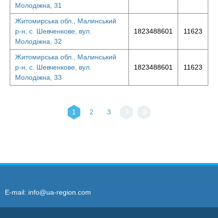
Молодіжна, 31
Житомирська обл., Малинський
р-н, с. Шевченкове, вул.
1823488601
11623
Молодіжна, 32
Житомирська обл., Малинський
р-н, с. Шевченкове, вул.
1823488601
11623
Молодіжна, 33
1
2
3
E-mail:
info@ua-region.com