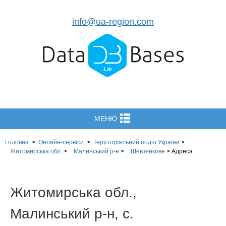
info@ua-region.com
МЕНЮ
Головна
>
Онлайн-сервіси
>
Територіальний поділ
України
>
Житомирська обл.
>
Малинський р-н
>
Шевченкове
>
Адреса
Житомирська обл.,
Малинський р-н, с.