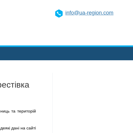
info@ua-region.com
рестівка
ниць та територій
деякі дані на сайті