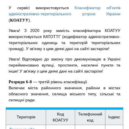
У сервісі використовується
Класифікатор об'єктів
адміністративно-територіального устрою України
(
КОАТУУ
).
Увага! З 2020 року замість класифікатора КОАТУУ
використовується КАТОТТГ (кодифікатор адміністративно-
територіальних одиниць та територій територіальних
громад). У зв'язку з цим деякі дані на сайті застаріли!
Увага! Відповідно до закону про декомунізацію в Україні
перейменовано вулиці, проспекти, населені пункти та
інше! У зв'язку з цим деякі дані на сайті застаріли!
Розряди 6-8
— третій рівень класифікації.
Включає міста районного значення, райони в містах
обласного значення, селища міського типу, сільські та
селищні ради.
Код
Телефонний
Територія
Індекс
КОАТУУ
код