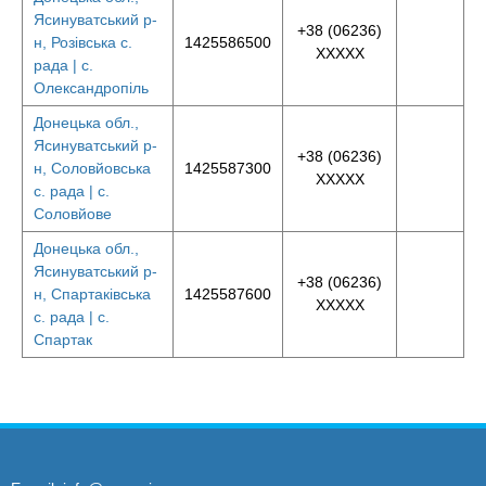
Ясинуватський р-
+38 (06236)
н, Розівська с.
1425586500
XXXXX
рада | с.
Олександропіль
Донецька обл.,
Ясинуватський р-
+38 (06236)
н, Соловйовська
1425587300
XXXXX
с. рада | с.
Соловйове
Донецька обл.,
Ясинуватський р-
+38 (06236)
н, Спартаківська
1425587600
XXXXX
с. рада | с.
Спартак