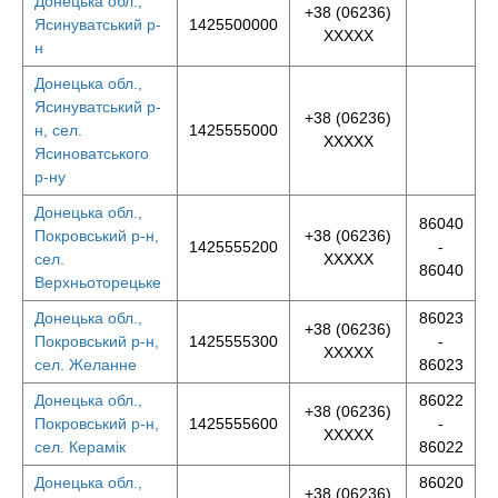
Донецька обл.,
+38 (06236)
Ясинуватський р-
1425500000
XXXXX
н
Донецька обл.,
Ясинуватський р-
+38 (06236)
н, сел.
1425555000
XXXXX
Ясиноватського
р-ну
Донецька обл.,
86040
Покровський р-н,
+38 (06236)
1425555200
-
сел.
XXXXX
86040
Верхньоторецьке
Донецька обл.,
86023
+38 (06236)
Покровський р-н,
1425555300
-
XXXXX
сел. Желанне
86023
Донецька обл.,
86022
+38 (06236)
Покровський р-н,
1425555600
-
XXXXX
сел. Керамік
86022
Донецька обл.,
86020
+38 (06236)