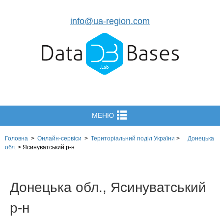
info@ua-region.com
МЕНЮ
Головна
>
Онлайн-сервіси
>
Територіальний поділ
України
>
Донецька
обл.
>
Ясинуватський р-н
Донецька обл., Ясинуватський
р-н