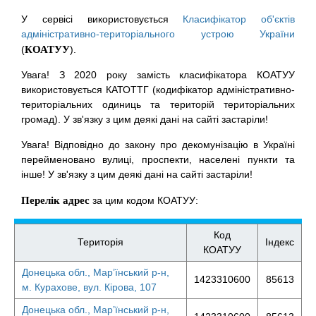
У сервісі використовується
Класифікатор об'єктів
адміністративно-територіального устрою України
(
КОАТУУ
).
Увага! З 2020 року замість класифікатора КОАТУУ
використовується КАТОТТГ (кодифікатор адміністративно-
територіальних одиниць та територій територіальних
громад). У зв'язку з цим деякі дані на сайті застаріли!
Увага! Відповідно до закону про декомунізацію в Україні
перейменовано вулиці, проспекти, населені пункти та
інше! У зв'язку з цим деякі дані на сайті застаріли!
Перелік адрес
за цим кодом КОАТУУ:
Код
Територія
Індекс
КОАТУУ
Донецька обл., Мар’їнський р-н,
1423310600
85613
м. Курахове, вул. Кірова, 107
Донецька обл., Мар’їнський р-н,