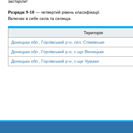
застаріли!
Розряди 9-10
— четвертий рівень класифікації.
Включає в себе села та селища.
Територія
Донецька обл., Горлівський р-н, сел. Стіжківське
Донецька обл., Горлівський р-н, с-ще Вінницьке
Донецька обл., Горлівський р-н, с-ще Чумаки