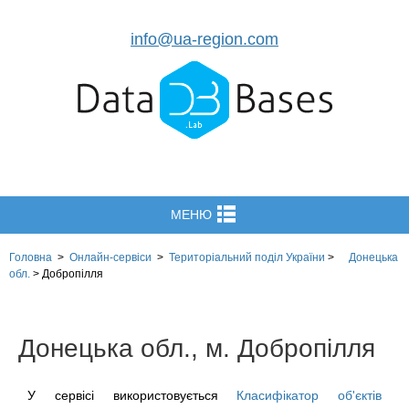
info@ua-region.com
МЕНЮ
Головна
>
Онлайн-сервіси
>
Територіальний поділ
України
>
Донецька
обл.
>
Добропілля
Донецька обл., м. Добропілля
У сервісі використовується
Класифікатор об'єктів