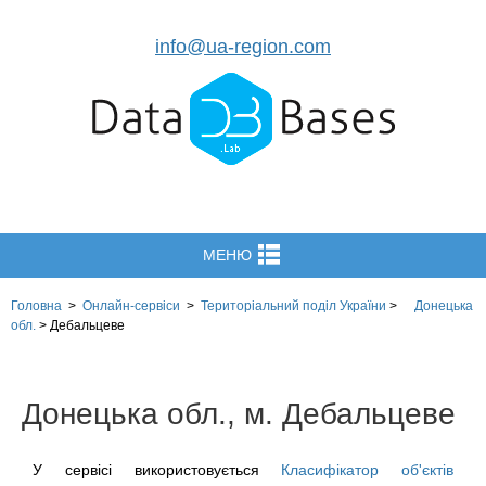
info@ua-region.com
МЕНЮ
Головна
>
Онлайн-сервіси
>
Територіальний поділ
України
>
Донецька
обл.
>
Дебальцеве
Донецька обл., м. Дебальцеве
У сервісі використовується
Класифікатор об'єктів