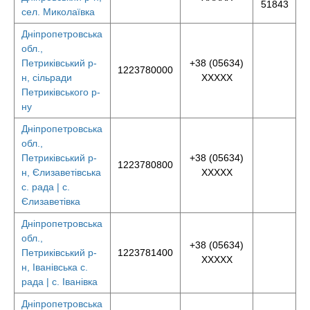
51843
сел. Миколаївка
Дніпропетровська
обл.,
Петриківський р-
+38 (05634)
1223780000
н, сільради
XXXXX
Петриківського р-
ну
Дніпропетровська
обл.,
Петриківський р-
+38 (05634)
1223780800
н, Єлизаветівська
XXXXX
с. рада | с.
Єлизаветівка
Дніпропетровська
обл.,
+38 (05634)
Петриківський р-
1223781400
XXXXX
н, Іванівська с.
рада | с. Іванівка
Дніпропетровська