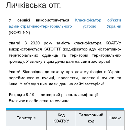
Личківська отг.
У сервісі використовується
Класифікатор об'єктів
адміністративно-територіального устрою України
(
КОАТУУ
).
Увага! З 2020 року замість класифікатора КОАТУУ
використовується КАТОТТГ (кодифікатор адміністративно-
територіальних одиниць та територій територіальних
громад). У зв'язку з цим деякі дані на сайті застаріли!
Увага! Відповідно до закону про декомунізацію в Україні
перейменовано вулиці, проспекти, населені пункти та
інше! У зв'язку з цим деякі дані на сайті застаріли!
Розряди 9-10
— четвертий рівень класифікації.
Включає в себе села та селища.
Код
Телефонний
Територія
Індекс
КОАТУУ
код