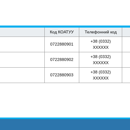
Код КОАТУУ
Телефонний код
+38 (0332)
0722880901
XXXXXX
+38 (0332)
0722880902
XXXXXX
+38 (0332)
0722880903
XXXXXX