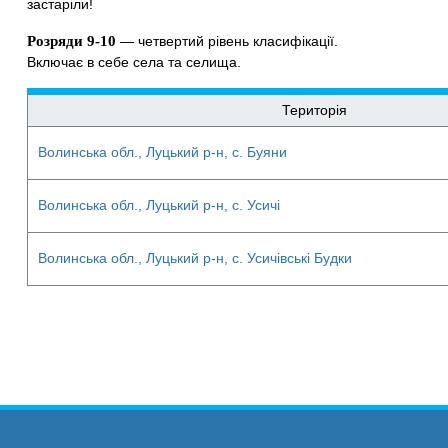
застаріли!
Розряди 9-10
— четвертий рівень класифікації.
Включає в себе села та селища.
Територія
Волинська обл., Луцький р-н, с. Буяни
Волинська обл., Луцький р-н, с. Усичі
Волинська обл., Луцький р-н, с. Усичівські Будки