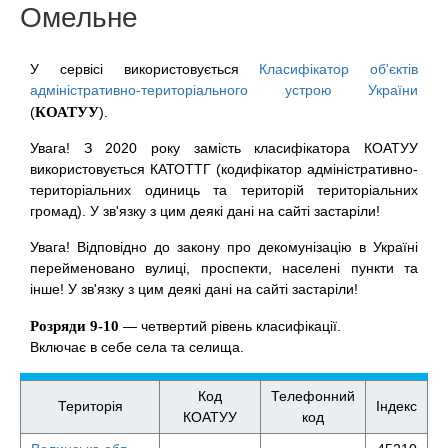
Омельне
У сервісі використовується
Класифікатор об'єктів
адміністративно-територіального устрою України
(
КОАТУУ
).
Увага! З 2020 року замість класифікатора КОАТУУ
використовується КАТОТТГ (кодифікатор адміністративно-
територіальних одиниць та територій територіальних
громад). У зв'язку з цим деякі дані на сайті застаріли!
Увага! Відповідно до закону про декомунізацію в Україні
перейменовано вулиці, проспекти, населені пункти та
інше! У зв'язку з цим деякі дані на сайті застаріли!
Розряди 9-10
— четвертий рівень класифікації.
Включає в себе села та селища.
Код
Телефонний
Територія
Індекс
КОАТУУ
код