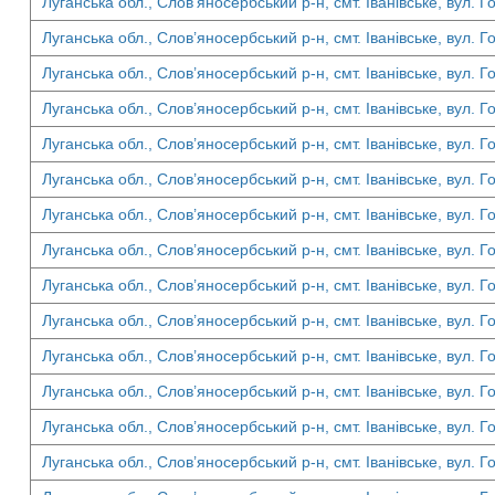
Луганська обл., Слов’яносербський р-н, смт. Іванівське, вул. Г
Луганська обл., Слов’яносербський р-н, смт. Іванівське, вул. Г
Луганська обл., Слов’яносербський р-н, смт. Іванівське, вул. Г
Луганська обл., Слов’яносербський р-н, смт. Іванівське, вул. Г
Луганська обл., Слов’яносербський р-н, смт. Іванівське, вул. Г
Луганська обл., Слов’яносербський р-н, смт. Іванівське, вул. Г
Луганська обл., Слов’яносербський р-н, смт. Іванівське, вул. Г
Луганська обл., Слов’яносербський р-н, смт. Іванівське, вул. Г
Луганська обл., Слов’яносербський р-н, смт. Іванівське, вул. Г
Луганська обл., Слов’яносербський р-н, смт. Іванівське, вул. Г
Луганська обл., Слов’яносербський р-н, смт. Іванівське, вул. Г
Луганська обл., Слов’яносербський р-н, смт. Іванівське, вул. Г
Луганська обл., Слов’яносербський р-н, смт. Іванівське, вул. Г
Луганська обл., Слов’яносербський р-н, смт. Іванівське, вул. Г