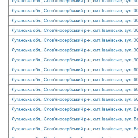
Луганська обл., Слов’яносербський р-н, смт. Іванівське, вул. 3
Луганська обл., Слов’яносербський р-н, смт. Іванівське, вул. 3
Луганська обл., Слов’яносербський р-н, смт. Іванівське, вул. 3
Луганська обл., Слов’яносербський р-н, смт. Іванівське, вул. 3
Луганська обл., Слов’яносербський р-н, смт. Іванівське, вул. 3
Луганська обл., Слов’яносербський р-н, смт. Іванівське, вул. 3
Луганська обл., Слов’яносербський р-н, смт. Іванівське, вул. 3
Луганська обл., Слов’яносербський р-н, смт. Іванівське, вул. 6
Луганська обл., Слов’яносербський р-н, смт. Іванівське, вул. 6
Луганська обл., Слов’яносербський р-н, смт. Іванівське, вул. 6
Луганська обл., Слов’яносербський р-н, смт. Іванівське, вул. 6
Луганська обл., Слов’яносербський р-н, смт. Іванівське, вул. Ва
Луганська обл., Слов’яносербський р-н, смт. Іванівське, вул. Ва
Луганська обл., Слов’яносербський р-н, смт. Іванівське, вул. Ва