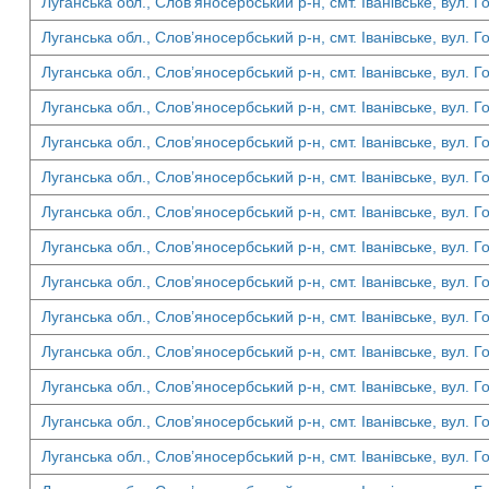
Луганська обл., Слов’яносербський р-н, смт. Іванівське, вул. Г
Луганська обл., Слов’яносербський р-н, смт. Іванівське, вул. Г
Луганська обл., Слов’яносербський р-н, смт. Іванівське, вул. Г
Луганська обл., Слов’яносербський р-н, смт. Іванівське, вул. Г
Луганська обл., Слов’яносербський р-н, смт. Іванівське, вул. Г
Луганська обл., Слов’яносербський р-н, смт. Іванівське, вул. Г
Луганська обл., Слов’яносербський р-н, смт. Іванівське, вул. Г
Луганська обл., Слов’яносербський р-н, смт. Іванівське, вул. Г
Луганська обл., Слов’яносербський р-н, смт. Іванівське, вул. Г
Луганська обл., Слов’яносербський р-н, смт. Іванівське, вул. Г
Луганська обл., Слов’яносербський р-н, смт. Іванівське, вул. Г
Луганська обл., Слов’яносербський р-н, смт. Іванівське, вул. Г
Луганська обл., Слов’яносербський р-н, смт. Іванівське, вул. Г
Луганська обл., Слов’яносербський р-н, смт. Іванівське, вул. Г