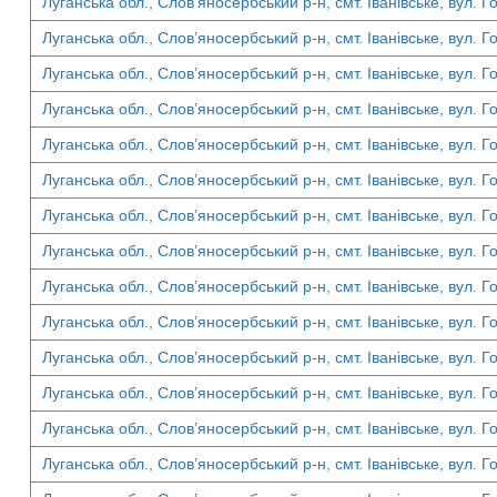
Луганська обл., Слов’яносербський р-н, смт. Іванівське, вул. Г
Луганська обл., Слов’яносербський р-н, смт. Іванівське, вул. Г
Луганська обл., Слов’яносербський р-н, смт. Іванівське, вул. Г
Луганська обл., Слов’яносербський р-н, смт. Іванівське, вул. Г
Луганська обл., Слов’яносербський р-н, смт. Іванівське, вул. Г
Луганська обл., Слов’яносербський р-н, смт. Іванівське, вул. Г
Луганська обл., Слов’яносербський р-н, смт. Іванівське, вул. Г
Луганська обл., Слов’яносербський р-н, смт. Іванівське, вул. Г
Луганська обл., Слов’яносербський р-н, смт. Іванівське, вул. Г
Луганська обл., Слов’яносербський р-н, смт. Іванівське, вул. Г
Луганська обл., Слов’яносербський р-н, смт. Іванівське, вул. Г
Луганська обл., Слов’яносербський р-н, смт. Іванівське, вул. Г
Луганська обл., Слов’яносербський р-н, смт. Іванівське, вул. Г
Луганська обл., Слов’яносербський р-н, смт. Іванівське, вул. Г