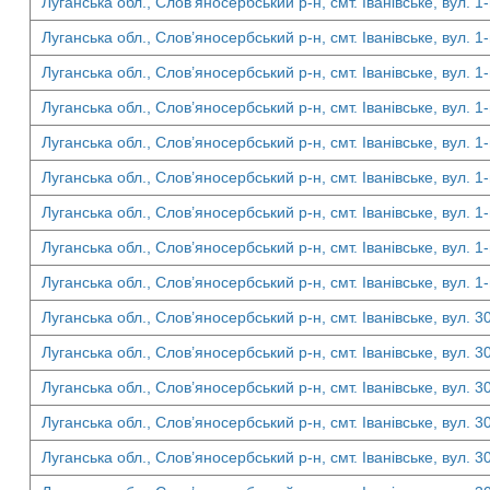
Луганська обл., Слов’яносербський р-н, смт. Іванівське, вул. 1
Луганська обл., Слов’яносербський р-н, смт. Іванівське, вул. 1
Луганська обл., Слов’яносербський р-н, смт. Іванівське, вул. 1
Луганська обл., Слов’яносербський р-н, смт. Іванівське, вул. 1
Луганська обл., Слов’яносербський р-н, смт. Іванівське, вул. 1
Луганська обл., Слов’яносербський р-н, смт. Іванівське, вул. 1
Луганська обл., Слов’яносербський р-н, смт. Іванівське, вул. 1
Луганська обл., Слов’яносербський р-н, смт. Іванівське, вул. 1
Луганська обл., Слов’яносербський р-н, смт. Іванівське, вул. 1
Луганська обл., Слов’яносербський р-н, смт. Іванівське, вул. 3
Луганська обл., Слов’яносербський р-н, смт. Іванівське, вул. 3
Луганська обл., Слов’яносербський р-н, смт. Іванівське, вул. 3
Луганська обл., Слов’яносербський р-н, смт. Іванівське, вул. 3
Луганська обл., Слов’яносербський р-н, смт. Іванівське, вул. 3