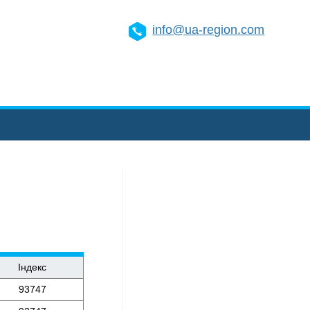
info@ua-region.com
Індекс
93747