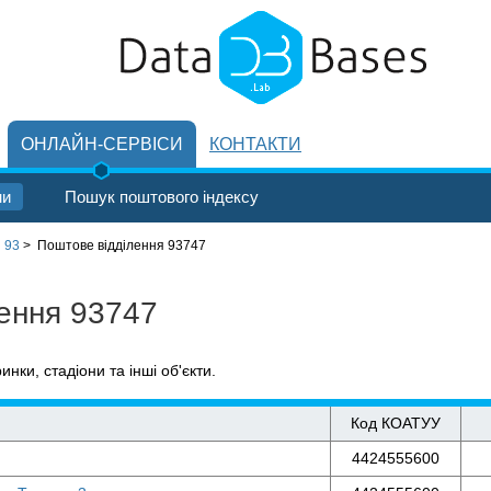
ОНЛАЙН-СЕРВІСИ
КОНТАКТИ
ни
Пошук поштового індексу
 93
>
Поштове відділення 93747
лення 93747
ринки, стадіони та інші об'єкти.
Код КОАТУУ
4424555600