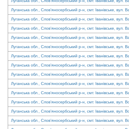
Луганська обл., Слов’яносербський р-н, смт. Іванівське, вул. Ва
Луганська обл., Слов’яносербський р-н, смт. Іванівське, вул. Ва
Луганська обл., Слов’яносербський р-н, смт. Іванівське, вул. Ва
Луганська обл., Слов’яносербський р-н, смт. Іванівське, вул. Ва
Луганська обл., Слов’яносербський р-н, смт. Іванівське, вул. Ва
Луганська обл., Слов’яносербський р-н, смт. Іванівське, вул. Ва
Луганська обл., Слов’яносербський р-н, смт. Іванівське, вул. Ва
Луганська обл., Слов’яносербський р-н, смт. Іванівське, вул. Ва
Луганська обл., Слов’яносербський р-н, смт. Іванівське, вул. Ва
Луганська обл., Слов’яносербський р-н, смт. Іванівське, вул. Ва
Луганська обл., Слов’яносербський р-н, смт. Іванівське, вул. Ва
Луганська обл., Слов’яносербський р-н, смт. Іванівське, вул. В
Луганська обл., Слов’яносербський р-н, смт. Іванівське, вул. В
Луганська обл., Слов’яносербський р-н, смт. Іванівське, вул. В