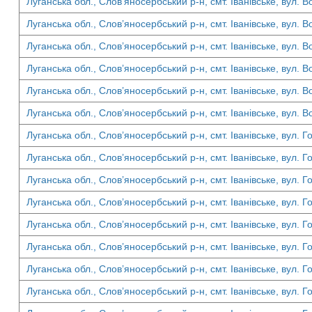
Луганська обл., Слов’яносербський р-н, смт. Іванівське, вул. В
Луганська обл., Слов’яносербський р-н, смт. Іванівське, вул. В
Луганська обл., Слов’яносербський р-н, смт. Іванівське, вул. В
Луганська обл., Слов’яносербський р-н, смт. Іванівське, вул. В
Луганська обл., Слов’яносербський р-н, смт. Іванівське, вул. В
Луганська обл., Слов’яносербський р-н, смт. Іванівське, вул. В
Луганська обл., Слов’яносербський р-н, смт. Іванівське, вул. Г
Луганська обл., Слов’яносербський р-н, смт. Іванівське, вул. Г
Луганська обл., Слов’яносербський р-н, смт. Іванівське, вул. Г
Луганська обл., Слов’яносербський р-н, смт. Іванівське, вул. Г
Луганська обл., Слов’яносербський р-н, смт. Іванівське, вул. Г
Луганська обл., Слов’яносербський р-н, смт. Іванівське, вул. Г
Луганська обл., Слов’яносербський р-н, смт. Іванівське, вул. Г
Луганська обл., Слов’яносербський р-н, смт. Іванівське, вул. Г