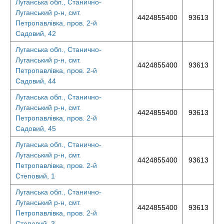
Луганська обл., Станично-
Луганський р-н, смт.
4424855400
93613
Петропавлівка, пров. 2-й
Садовий, 42
Луганська обл., Станично-
Луганський р-н, смт.
4424855400
93613
Петропавлівка, пров. 2-й
Садовий, 44
Луганська обл., Станично-
Луганський р-н, смт.
4424855400
93613
Петропавлівка, пров. 2-й
Садовий, 45
Луганська обл., Станично-
Луганський р-н, смт.
4424855400
93613
Петропавлівка, пров. 2-й
Степовий, 1
Луганська обл., Станично-
Луганський р-н, смт.
4424855400
93613
Петропавлівка, пров. 2-й
Степовий, 3