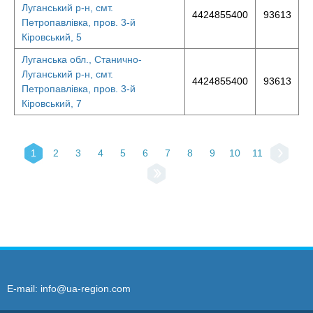
Луганський р-н, смт.
4424855400
93613
Петропавлівка, пров. 3-й
Кіровський, 5
Луганська обл., Станично-
Луганський р-н, смт.
4424855400
93613
Петропавлівка, пров. 3-й
Кіровський, 7
1
2
3
4
5
6
7
8
9
10
11
E-mail:
info@ua-region.com