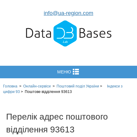
info@ua-region.com
МЕНЮ
Головна
>
Онлайн-сервіси
>
Поштовий поділ України
>
Індекси з
цифри 93
>
Поштове відділення 93613
Перелік адрес поштового
відділення 93613