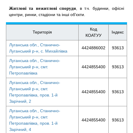
Житлові та нежитлові споруди
, в т.ч. будинки, офісні
центри, ринки, стадіони та інші об'єкти.
Код
Територія
Індекс
КОАТУУ
Луганська обл., Станично-
4424886002
93613
Луганський р-н, с. Михайлівка
Луганська обл., Станично-
Луганський р-н, смт.
4424855400
93613
Петропавлівка
Луганська обл., Станично-
Луганський р-н, смт.
4424855400
93613
Петропавлівка, пров. 1-й
Зарічний, 2
Луганська обл., Станично-
Луганський р-н, смт.
4424855400
93613
Петропавлівка, пров. 1-й
Зарічний, 4