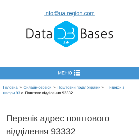
info@ua-region.com
МЕНЮ
Головна
>
Онлайн-сервіси
>
Поштовий поділ України
>
Індекси з
цифри 93
>
Поштове відділення 93332
Перелік адрес поштового
відділення 93332