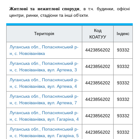
Житлові та нежитлові споруди
, в т.ч. будинки, офісні
центри, ринки, стадіони та інші об'єкти.
Код
Територія
Індекс
КОАТУУ
Луганська обл., Попаснянський р-
4423856202
93332
н, с. Новоіванівка
Луганська обл., Попаснянський р-
4423856202
93332
н, с. Новоіванівка, вул. Артема, 3
Луганська обл., Попаснянський р-
4423856202
93332
н, с. Новоіванівка, вул. Артема, 4
Луганська обл., Попаснянський р-
4423856202
93332
н, с. Новоіванівка, вул. Артема, 7
Луганська обл., Попаснянський р-
4423856202
93332
н, с. Новоіванівка, вул. Гагаріна, 4
Луганська обл., Попаснянський р-
4423856202
93332
н, с. Новоіванівка, вул. Гагаріна, 5