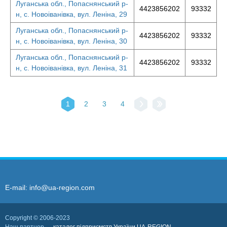
Луганська обл., Попаснянський р-
4423856202
93332
н, с. Новоіванівка, вул. Леніна, 29
Луганська обл., Попаснянський р-
4423856202
93332
н, с. Новоіванівка, вул. Леніна, 30
Луганська обл., Попаснянський р-
4423856202
93332
н, с. Новоіванівка, вул. Леніна, 31
1
2
3
4
E-mail:
info@ua-region.com
Copyright © 2006-2023