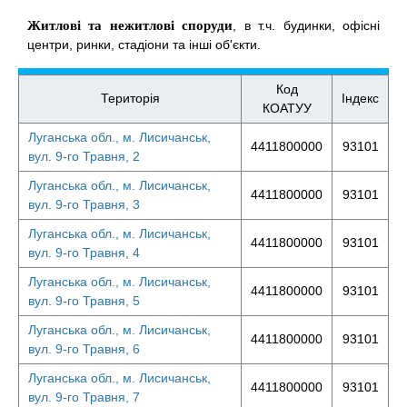
Житлові та нежитлові споруди
, в т.ч. будинки, офісні
центри, ринки, стадіони та інші об'єкти.
Код
Територія
Індекс
КОАТУУ
Луганська обл., м. Лисичанськ,
4411800000
93101
вул. 9-го Травня, 2
Луганська обл., м. Лисичанськ,
4411800000
93101
вул. 9-го Травня, 3
Луганська обл., м. Лисичанськ,
4411800000
93101
вул. 9-го Травня, 4
Луганська обл., м. Лисичанськ,
4411800000
93101
вул. 9-го Травня, 5
Луганська обл., м. Лисичанськ,
4411800000
93101
вул. 9-го Травня, 6
Луганська обл., м. Лисичанськ,
4411800000
93101
вул. 9-го Травня, 7