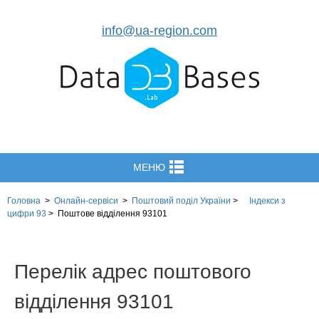
info@ua-region.com
МЕНЮ
Головна
>
Онлайн-сервіси
>
Поштовий поділ України
>
Індекси з
цифри 93
>
Поштове відділення 93101
Перелік адрес поштового
відділення 93101