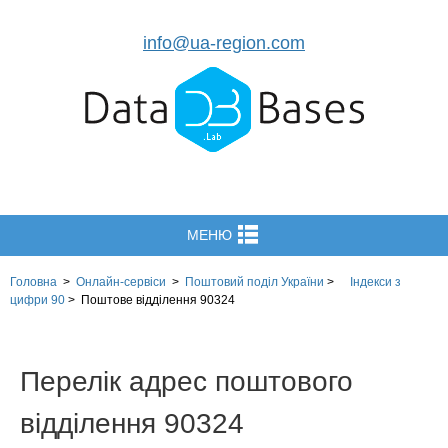
info@ua-region.com
МЕНЮ
Головна
>
Онлайн-сервіси
>
Поштовий поділ України
>
Індекси з
цифри 90
>
Поштове відділення 90324
Перелік адрес поштового
відділення 90324