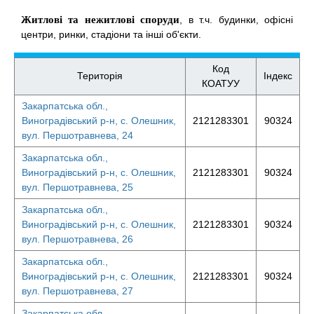
Житлові та нежитлові споруди
, в т.ч. будинки, офісні
центри, ринки, стадіони та інші об'єкти.
Код
Територія
Індекс
КОАТУУ
Закарпатська обл.,
Виноградівський р-н, с. Олешник,
2121283301
90324
вул. Першотравнева, 24
Закарпатська обл.,
Виноградівський р-н, с. Олешник,
2121283301
90324
вул. Першотравнева, 25
Закарпатська обл.,
Виноградівський р-н, с. Олешник,
2121283301
90324
вул. Першотравнева, 26
Закарпатська обл.,
Виноградівський р-н, с. Олешник,
2121283301
90324
вул. Першотравнева, 27
Закарпатська обл.,