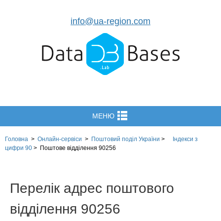
info@ua-region.com
МЕНЮ
Головна
>
Онлайн-сервіси
>
Поштовий поділ України
>
Індекси з
цифри 90
>
Поштове відділення 90256
Перелік адрес поштового
відділення 90256