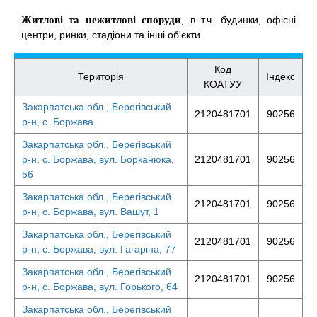
Житлові та нежитлові споруди
, в т.ч. будинки, офісні
центри, ринки, стадіони та інші об'єкти.
Код
Територія
Індекс
КОАТУУ
Закарпатська обл., Берегівський
2120481701
90256
р-н, с. Боржава
Закарпатська обл., Берегівський
р-н, с. Боржава, вул. Борканюка,
2120481701
90256
56
Закарпатська обл., Берегівський
2120481701
90256
р-н, с. Боржава, вул. Вашут, 1
Закарпатська обл., Берегівський
2120481701
90256
р-н, с. Боржава, вул. Гагаріна, 77
Закарпатська обл., Берегівський
2120481701
90256
р-н, с. Боржава, вул. Горького, 64
Закарпатська обл., Берегівський