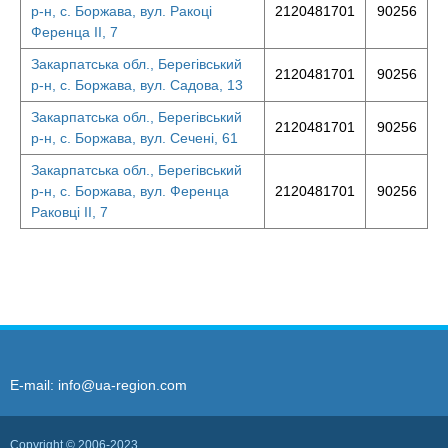
р-н, с. Боржава, вул. Ракоці
2120481701
90256
Ференца II, 7
Закарпатська обл., Берегівський
2120481701
90256
р-н, с. Боржава, вул. Садова, 13
Закарпатська обл., Берегівський
2120481701
90256
р-н, с. Боржава, вул. Сечені, 61
Закарпатська обл., Берегівський
р-н, с. Боржава, вул. Ференца
2120481701
90256
Раковці II, 7
E-mail:
info@ua-region.com
Copyright © 2006-2023