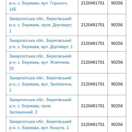
р-н, с. Боржава, вул. Горького,
2120481701
90256
145
Закарпатська обл., Берегівський
р-н, с. Боржава, пров. Дорчікерт,
2120481701
90256
1
Закарпатська обл., Берегівський
2120481701
90256
р-н, с. Боржава, вул. Дорчікерт, 1
Закарпатська обл., Берегівський
р-н, с. Боржава, вул. Жовтнева,
2120481701
90256
33
Закарпатська обл., Берегівський
р-н, с. Боржава, вул. Залізнична,
2120481701
90256
1
Закарпатська обл., Берегівський
р-н, с. Боржава, пров.
2120481701
90256
Залізничний, 2
Закарпатська обл., Берегівський
2120481701
90256
р-н, с. Боржава, вул. Кошута, 1