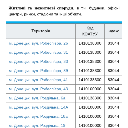
Житлові та нежитлові споруди
, в т.ч. будинки, офісні
центри, ринки, стадіони та інші об'єкти.
Код
Територія
Індекс
КОАТУУ
м. Донецьк, вул. Робесп’єра, 26
1410138300
83044
м. Донецьк, вул. Робесп’єра, 31
1410138300
83044
м. Донецьк, вул. Робесп’єра, 33
1410138300
83044
м. Донецьк, вул. Робесп’єра, 39
1410138300
83044
м. Донецьк, вул. Робесп’єра, 41
1410138300
83044
м. Донецьк, вул. Робесп’єра, 43
1410100000
83044
м. Донецьк, вул. Роздільна, 6а
1410138300
83044
м. Донецьк, вул. Роздільна, 14А
1410100000
83044
м. Донецьк, вул. Роздільна, 18а
1410100000
83044
м. Донецьк, вул. Роздільна, 19
1410100000
83044