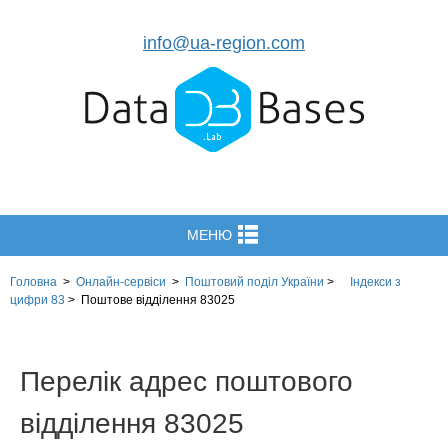
info@ua-region.com
МЕНЮ
Головна
>
Онлайн-сервіси
>
Поштовий поділ України
>
Індекси з
цифри 83
>
Поштове відділення 83025
Перелік адрес поштового
відділення 83025