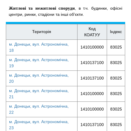
Житлові та нежитлові споруди
, в т.ч. будинки, офісні
центри, ринки, стадіони та інші об'єкти.
Код
Територія
Індекс
КОАТУУ
м. Донецьк, вул. Астрономічна,
1410100000
83025
18
м. Донецьк, вул. Астрономічна,
1410137100
83025
19
м. Донецьк, вул. Астрономічна,
1410137100
83025
20
м. Донецьк, вул. Астрономічна,
1410100000
83025
21
м. Донецьк, вул. Астрономічна,
1410100000
83025
22
м. Донецьк, вул. Астрономічна,
1410137100
83025
23