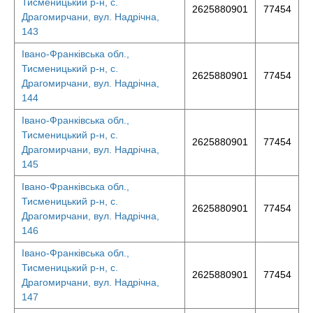
Тисменицький р-н, с.
2625880901
77454
Драгомирчани, вул. Надрічна,
143
Івано-Франківська обл.,
Тисменицький р-н, с.
2625880901
77454
Драгомирчани, вул. Надрічна,
144
Івано-Франківська обл.,
Тисменицький р-н, с.
2625880901
77454
Драгомирчани, вул. Надрічна,
145
Івано-Франківська обл.,
Тисменицький р-н, с.
2625880901
77454
Драгомирчани, вул. Надрічна,
146
Івано-Франківська обл.,
Тисменицький р-н, с.
2625880901
77454
Драгомирчани, вул. Надрічна,
147