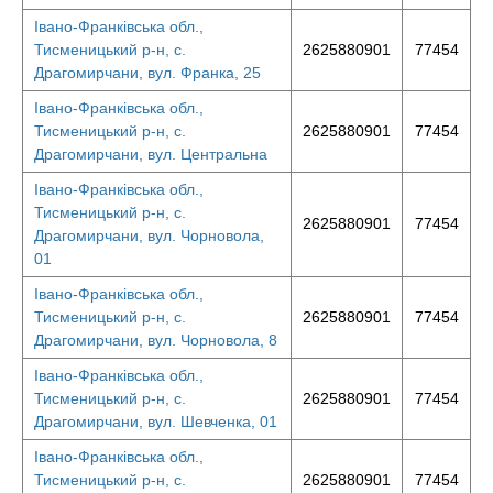
Івано-Франківська обл.,
Тисменицький р-н, с.
2625880901
77454
Драгомирчани, вул. Франка, 25
Івано-Франківська обл.,
Тисменицький р-н, с.
2625880901
77454
Драгомирчани, вул. Центральна
Івано-Франківська обл.,
Тисменицький р-н, с.
2625880901
77454
Драгомирчани, вул. Чорновола,
01
Івано-Франківська обл.,
Тисменицький р-н, с.
2625880901
77454
Драгомирчани, вул. Чорновола, 8
Івано-Франківська обл.,
Тисменицький р-н, с.
2625880901
77454
Драгомирчани, вул. Шевченка, 01
Івано-Франківська обл.,
Тисменицький р-н, с.
2625880901
77454