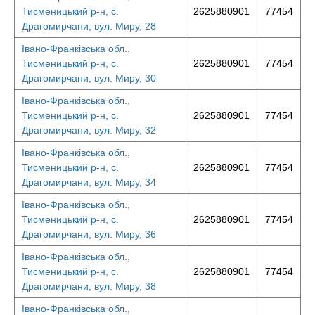
Тисменицький р-н, с.
2625880901
77454
Драгомирчани, вул. Миру, 28
Івано-Франківська обл.,
Тисменицький р-н, с.
2625880901
77454
Драгомирчани, вул. Миру, 30
Івано-Франківська обл.,
Тисменицький р-н, с.
2625880901
77454
Драгомирчани, вул. Миру, 32
Івано-Франківська обл.,
Тисменицький р-н, с.
2625880901
77454
Драгомирчани, вул. Миру, 34
Івано-Франківська обл.,
Тисменицький р-н, с.
2625880901
77454
Драгомирчани, вул. Миру, 36
Івано-Франківська обл.,
Тисменицький р-н, с.
2625880901
77454
Драгомирчани, вул. Миру, 38
Івано-Франківська обл.,