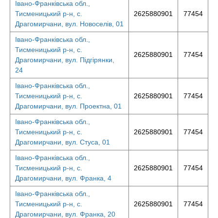
Івано-Франківська обл.,
Тисменицький р-н, с.
2625880901
77454
Драгомирчани, вул. Новоселів, 01
Івано-Франківська обл.,
Тисменицький р-н, с.
2625880901
77454
Драгомирчани, вул. Підгірянки,
24
Івано-Франківська обл.,
Тисменицький р-н, с.
2625880901
77454
Драгомирчани, вул. Проектна, 01
Івано-Франківська обл.,
Тисменицький р-н, с.
2625880901
77454
Драгомирчани, вул. Стуса, 01
Івано-Франківська обл.,
Тисменицький р-н, с.
2625880901
77454
Драгомирчани, вул. Франка, 4
Івано-Франківська обл.,
Тисменицький р-н, с.
2625880901
77454
Драгомирчани, вул. Франка, 20