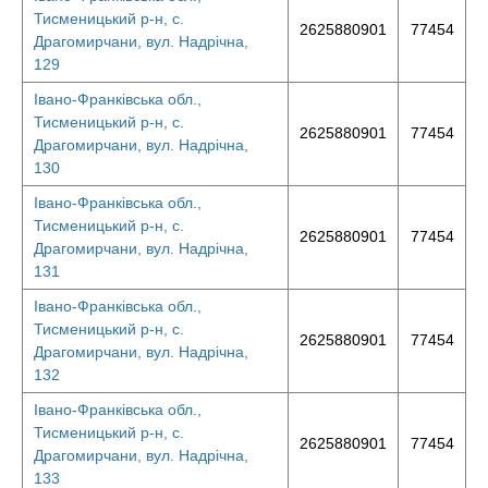
Тисменицький р-н, с.
2625880901
77454
Драгомирчани, вул. Надрічна,
129
Івано-Франківська обл.,
Тисменицький р-н, с.
2625880901
77454
Драгомирчани, вул. Надрічна,
130
Івано-Франківська обл.,
Тисменицький р-н, с.
2625880901
77454
Драгомирчани, вул. Надрічна,
131
Івано-Франківська обл.,
Тисменицький р-н, с.
2625880901
77454
Драгомирчани, вул. Надрічна,
132
Івано-Франківська обл.,
Тисменицький р-н, с.
2625880901
77454
Драгомирчани, вул. Надрічна,
133