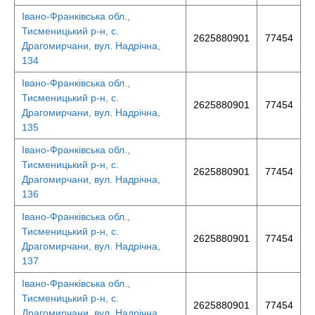
Івано-Франківська обл.,
Тисменицький р-н, с.
2625880901
77454
Драгомирчани, вул. Надрічна,
134
Івано-Франківська обл.,
Тисменицький р-н, с.
2625880901
77454
Драгомирчани, вул. Надрічна,
135
Івано-Франківська обл.,
Тисменицький р-н, с.
2625880901
77454
Драгомирчани, вул. Надрічна,
136
Івано-Франківська обл.,
Тисменицький р-н, с.
2625880901
77454
Драгомирчани, вул. Надрічна,
137
Івано-Франківська обл.,
Тисменицький р-н, с.
2625880901
77454
Драгомирчани, вул. Надрічна,