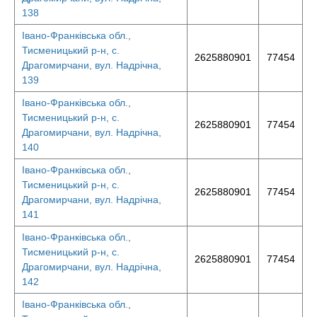
138
Івано-Франківська обл.,
Тисменицький р-н, с.
2625880901
77454
Драгомирчани, вул. Надрічна,
139
Івано-Франківська обл.,
Тисменицький р-н, с.
2625880901
77454
Драгомирчани, вул. Надрічна,
140
Івано-Франківська обл.,
Тисменицький р-н, с.
2625880901
77454
Драгомирчани, вул. Надрічна,
141
Івано-Франківська обл.,
Тисменицький р-н, с.
2625880901
77454
Драгомирчани, вул. Надрічна,
142
Івано-Франківська обл.,