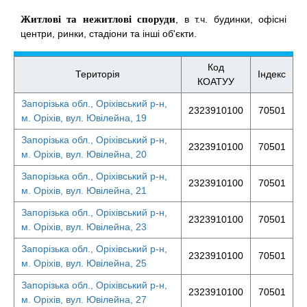
Житлові та нежитлові споруди
, в т.ч. будинки, офісні
центри, ринки, стадіони та інші об'єкти.
Код
Територія
Індекс
КОАТУУ
Запорізька обл., Оріхівський р-н,
2323910100
70501
м. Оріхів, вул. Ювілейна, 19
Запорізька обл., Оріхівський р-н,
2323910100
70501
м. Оріхів, вул. Ювілейна, 20
Запорізька обл., Оріхівський р-н,
2323910100
70501
м. Оріхів, вул. Ювілейна, 21
Запорізька обл., Оріхівський р-н,
2323910100
70501
м. Оріхів, вул. Ювілейна, 23
Запорізька обл., Оріхівський р-н,
2323910100
70501
м. Оріхів, вул. Ювілейна, 25
Запорізька обл., Оріхівський р-н,
2323910100
70501
м. Оріхів, вул. Ювілейна, 27