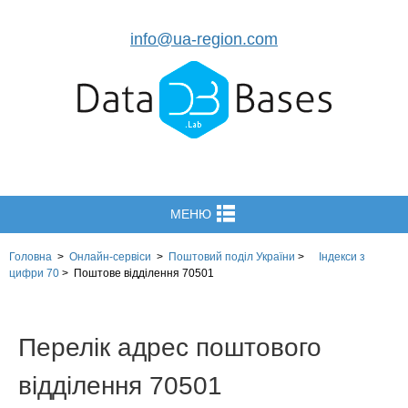
info@ua-region.com
МЕНЮ
Головна
>
Онлайн-сервіси
>
Поштовий поділ України
>
Індекси з
цифри 70
>
Поштове відділення 70501
Перелік адрес поштового
відділення 70501