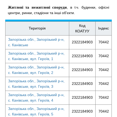
Житлові та нежитлові споруди
, в т.ч. будинки, офісні
центри, ринки, стадіони та інші об'єкти.
Код
Територія
Індекс
КОАТУУ
Запорізька обл., Запорізький р-н,
2322184903
70442
с. Канівське
Запорізька обл., Запорізький р-н,
2322184903
70442
с. Канівське, вул. Героїв, 1
Запорізька обл., Запорізький р-н,
2322184903
70442
с. Канівське, вул. Героїв, 2
Запорізька обл., Запорізький р-н,
2322184903
70442
с. Канівське, вул. Героїв, 3
Запорізька обл., Запорізький р-н,
2322184903
70442
с. Канівське, вул. Героїв, 4
Запорізька обл., Запорізький р-н,
2322184903
70442
с. Канівське, вул. Героїв, 5