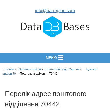
info@ua-region.com
МЕНЮ
Головна
>
Онлайн-сервіси
>
Поштовий поділ України
>
Індекси з
цифри 70
>
Поштове відділення 70442
Перелік адрес поштового
відділення 70442