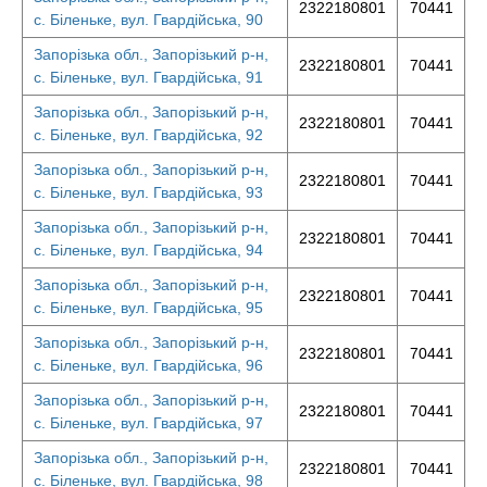
2322180801
70441
с. Біленьке, вул. Гвардійська, 90
Запорізька обл., Запорізький р-н,
2322180801
70441
с. Біленьке, вул. Гвардійська, 91
Запорізька обл., Запорізький р-н,
2322180801
70441
с. Біленьке, вул. Гвардійська, 92
Запорізька обл., Запорізький р-н,
2322180801
70441
с. Біленьке, вул. Гвардійська, 93
Запорізька обл., Запорізький р-н,
2322180801
70441
с. Біленьке, вул. Гвардійська, 94
Запорізька обл., Запорізький р-н,
2322180801
70441
с. Біленьке, вул. Гвардійська, 95
Запорізька обл., Запорізький р-н,
2322180801
70441
с. Біленьке, вул. Гвардійська, 96
Запорізька обл., Запорізький р-н,
2322180801
70441
с. Біленьке, вул. Гвардійська, 97
Запорізька обл., Запорізький р-н,
2322180801
70441
с. Біленьке, вул. Гвардійська, 98