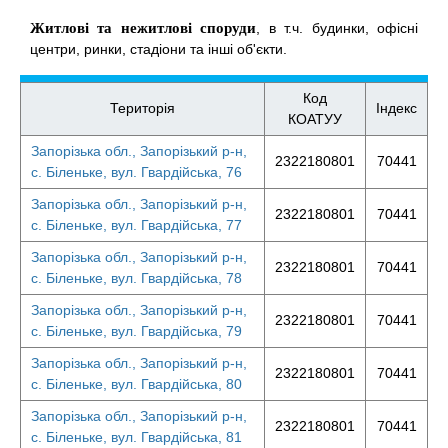
Житлові та нежитлові споруди
, в т.ч. будинки, офісні
центри, ринки, стадіони та інші об'єкти.
Код
Територія
Індекс
КОАТУУ
Запорізька обл., Запорізький р-н,
2322180801
70441
с. Біленьке, вул. Гвардійська, 76
Запорізька обл., Запорізький р-н,
2322180801
70441
с. Біленьке, вул. Гвардійська, 77
Запорізька обл., Запорізький р-н,
2322180801
70441
с. Біленьке, вул. Гвардійська, 78
Запорізька обл., Запорізький р-н,
2322180801
70441
с. Біленьке, вул. Гвардійська, 79
Запорізька обл., Запорізький р-н,
2322180801
70441
с. Біленьке, вул. Гвардійська, 80
Запорізька обл., Запорізький р-н,
2322180801
70441
с. Біленьке, вул. Гвардійська, 81