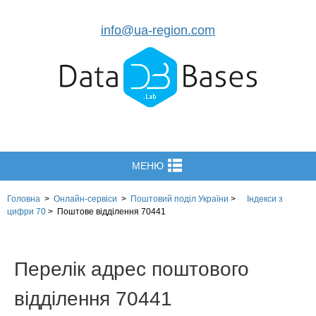
info@ua-region.com
МЕНЮ
Головна
>
Онлайн-сервіси
>
Поштовий поділ України
>
Індекси з
цифри 70
>
Поштове відділення 70441
Перелік адрес поштового
відділення 70441