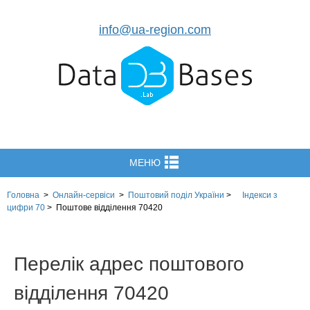
info@ua-region.com
МЕНЮ
Головна
>
Онлайн-сервіси
>
Поштовий поділ України
>
Індекси з
цифри 70
>
Поштове відділення 70420
Перелік адрес поштового
відділення 70420