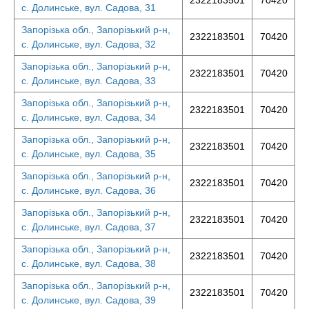
2322183501
70420
с. Долинське, вул. Садова, 31
Запорізька обл., Запорізький р-н,
2322183501
70420
с. Долинське, вул. Садова, 32
Запорізька обл., Запорізький р-н,
2322183501
70420
с. Долинське, вул. Садова, 33
Запорізька обл., Запорізький р-н,
2322183501
70420
с. Долинське, вул. Садова, 34
Запорізька обл., Запорізький р-н,
2322183501
70420
с. Долинське, вул. Садова, 35
Запорізька обл., Запорізький р-н,
2322183501
70420
с. Долинське, вул. Садова, 36
Запорізька обл., Запорізький р-н,
2322183501
70420
с. Долинське, вул. Садова, 37
Запорізька обл., Запорізький р-н,
2322183501
70420
с. Долинське, вул. Садова, 38
Запорізька обл., Запорізький р-н,
2322183501
70420
с. Долинське, вул. Садова, 39