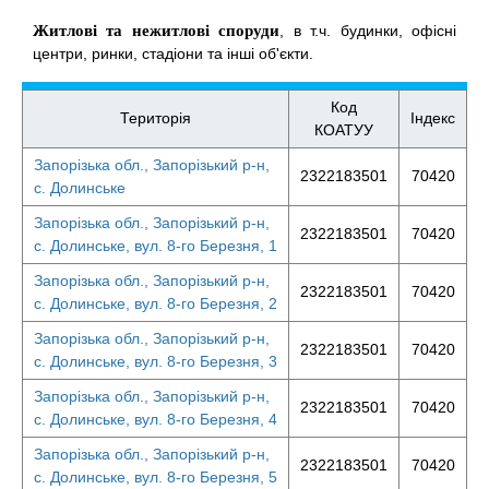
Житлові та нежитлові споруди
, в т.ч. будинки, офісні
центри, ринки, стадіони та інші об'єкти.
Код
Територія
Індекс
КОАТУУ
Запорізька обл., Запорізький р-н,
2322183501
70420
с. Долинське
Запорізька обл., Запорізький р-н,
2322183501
70420
с. Долинське, вул. 8-го Березня, 1
Запорізька обл., Запорізький р-н,
2322183501
70420
с. Долинське, вул. 8-го Березня, 2
Запорізька обл., Запорізький р-н,
2322183501
70420
с. Долинське, вул. 8-го Березня, 3
Запорізька обл., Запорізький р-н,
2322183501
70420
с. Долинське, вул. 8-го Березня, 4
Запорізька обл., Запорізький р-н,
2322183501
70420
с. Долинське, вул. 8-го Березня, 5