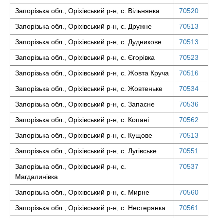
Запорізька обл., Оріхівський р-н, с. Вільнянка
70520
Запорізька обл., Оріхівський р-н, с. Дружне
70513
Запорізька обл., Оріхівський р-н, с. Дудникове
70513
Запорізька обл., Оріхівський р-н, с. Єгорівка
70523
Запорізька обл., Оріхівський р-н, с. Жовта Круча
70516
Запорізька обл., Оріхівський р-н, с. Жовтеньке
70534
Запорізька обл., Оріхівський р-н, с. Запасне
70536
Запорізька обл., Оріхівський р-н, с. Копані
70562
Запорізька обл., Оріхівський р-н, с. Кущове
70513
Запорізька обл., Оріхівський р-н, с. Лугівське
70551
Запорізька обл., Оріхівський р-н, с.
70537
Магдалинівка
Запорізька обл., Оріхівський р-н, с. Мирне
70560
Запорізька обл., Оріхівський р-н, с. Нестерянка
70561