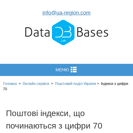
info@ua-region.com
МЕНЮ
Головна
>
Онлайн-сервіси
>
Поштовий поділ України
>
Індекси з цифри
70
Поштові індекси, що
починаються з цифри 70