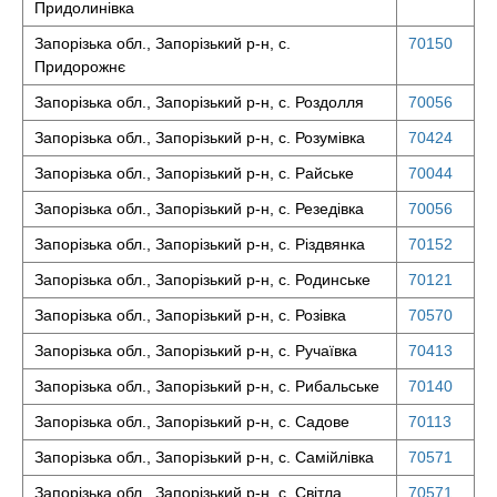
Придолинівка
Запорізька обл., Запорізький р-н, с.
70150
Придорожнє
Запорізька обл., Запорізький р-н, с. Роздолля
70056
Запорізька обл., Запорізький р-н, с. Розумівка
70424
Запорізька обл., Запорізький р-н, с. Райське
70044
Запорізька обл., Запорізький р-н, с. Резедівка
70056
Запорізька обл., Запорізький р-н, с. Різдвянка
70152
Запорізька обл., Запорізький р-н, с. Родинське
70121
Запорізька обл., Запорізький р-н, с. Розівка
70570
Запорізька обл., Запорізький р-н, с. Ручаївка
70413
Запорізька обл., Запорізький р-н, с. Рибальське
70140
Запорізька обл., Запорізький р-н, с. Садове
70113
Запорізька обл., Запорізький р-н, с. Самійлівка
70571
Запорізька обл., Запорізький р-н, с. Світла
70571