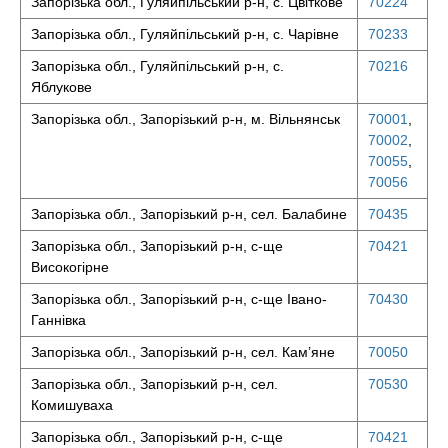
Запорізька обл., Гуляйпільський р-н, с. Цвіткове
70224
Запорізька обл., Гуляйпільський р-н, с. Чарівне
70233
Запорізька обл., Гуляйпільський р-н, с.
70216
Яблукове
Запорізька обл., Запорізький р-н, м. Вільнянськ
70001
,
70002
,
70055
,
70056
Запорізька обл., Запорізький р-н, сел. Балабине
70435
Запорізька обл., Запорізький р-н, с-ще
70421
Високогірне
Запорізька обл., Запорізький р-н, с-ще Івано-
70430
Ганнівка
Запорізька обл., Запорізький р-н, сел. Кам’яне
70050
Запорізька обл., Запорізький р-н, сел.
70530
Комишуваха
Запорізька обл., Запорізький р-н, с-ще
70421