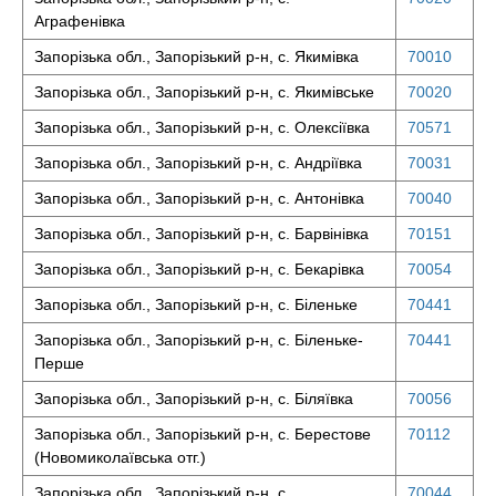
Аграфенівка
Запорізька обл., Запорізький р-н, с. Якимівка
70010
Запорізька обл., Запорізький р-н, с. Якимівське
70020
Запорізька обл., Запорізький р-н, с. Олексіївка
70571
Запорізька обл., Запорізький р-н, с. Андріївка
70031
Запорізька обл., Запорізький р-н, с. Антонівка
70040
Запорізька обл., Запорізький р-н, с. Барвінівка
70151
Запорізька обл., Запорізький р-н, с. Бекарівка
70054
Запорізька обл., Запорізький р-н, с. Біленьке
70441
Запорізька обл., Запорізький р-н, с. Біленьке-
70441
Перше
Запорізька обл., Запорізький р-н, с. Біляївка
70056
Запорізька обл., Запорізький р-н, с. Берестове
70112
(Новомиколаївська отг.)
Запорізька обл., Запорізький р-н, с.
70044