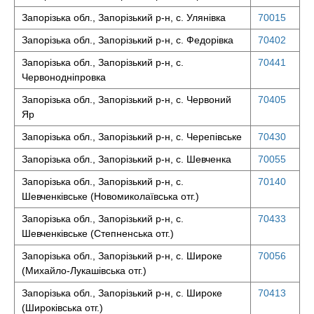
Запорізька обл., Запорізький р-н, с. Улянівка
70015
Запорізька обл., Запорізький р-н, с. Федорівка
70402
Запорізька обл., Запорізький р-н, с.
70441
Червонодніпровка
Запорізька обл., Запорізький р-н, с. Червоний
70405
Яр
Запорізька обл., Запорізький р-н, с. Черепівське
70430
Запорізька обл., Запорізький р-н, с. Шевченка
70055
Запорізька обл., Запорізький р-н, с.
70140
Шевченківське (Новомиколаївська отг.)
Запорізька обл., Запорізький р-н, с.
70433
Шевченківське (Степненська отг.)
Запорізька обл., Запорізький р-н, с. Широке
70056
(Михайло-Лукашівська отг.)
Запорізька обл., Запорізький р-н, с. Широке
70413
(Широківська отг.)