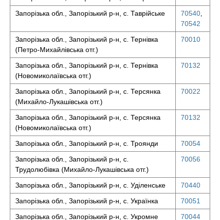
Запорізька обл., Запорізький р-н, с. Таврійське
70540
,
70542
Запорізька обл., Запорізький р-н, с. Тернівка
70010
(Петро-Михайлівська отг.)
Запорізька обл., Запорізький р-н, с. Тернівка
70132
(Новомиколаївська отг.)
Запорізька обл., Запорізький р-н, с. Терсянка
70022
(Михайло-Лукашівська отг.)
Запорізька обл., Запорізький р-н, с. Терсянка
70132
(Новомиколаївська отг.)
Запорізька обл., Запорізький р-н, с. Троянди
70054
Запорізька обл., Запорізький р-н, с.
70056
Трудолюбівка (Михайло-Лукашівська отг.)
Запорізька обл., Запорізький р-н, с. Уділенське
70440
Запорізька обл., Запорізький р-н, с. Українка
70051
Запорізька обл., Запорізький р-н, с. Укромне
70044