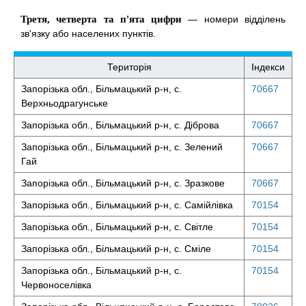
Третя, четверта та п'ята цифри
— номери відділень
зв'язку або населених пунктів.
Територія
Індекси
Запорізька обл., Більмацький р-н, с.
70667
Верхньодрагунське
Запорізька обл., Більмацький р-н, с. Діброва
70667
Запорізька обл., Більмацький р-н, с. Зелений
70667
Гай
Запорізька обл., Більмацький р-н, с. Зразкове
70667
Запорізька обл., Більмацький р-н, с. Самійлівка
70154
Запорізька обл., Більмацький р-н, с. Світле
70154
Запорізька обл., Більмацький р-н, с. Сміле
70154
Запорізька обл., Більмацький р-н, с.
70154
Червоноселівка