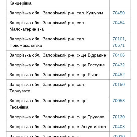
Канцерівка
Запорізька обл., Запорізький р-н, сел. Кушугум
70450
Запорізька обл., Запорізький р-н, сел.
70454
Малокатеринівка
Запорізька обл., Запорізький р-н, сел.
70101
,
Новомиколаївка
70571
Запорізька обл., Запорізький р-н, с-ще Відрадне
70406
Запорізька обл., Запорізький р-н, с-ще Ростуще
70432
Запорізька обл., Запорізький р-н, с-ще Річне
70452
Запорізька обл., Запорізький р-н, сел.
70150
Тернувате
Запорізька обл., Запорізький р-н, с-ще
70053
Гасанівка
Запорізька обл., Запорізький р-н, с-ще Трудове
70130
Запорізька обл., Запорізький р-н, с. Августинівка
70403
Запорізька обл., Запорізький р-н, с.
70020