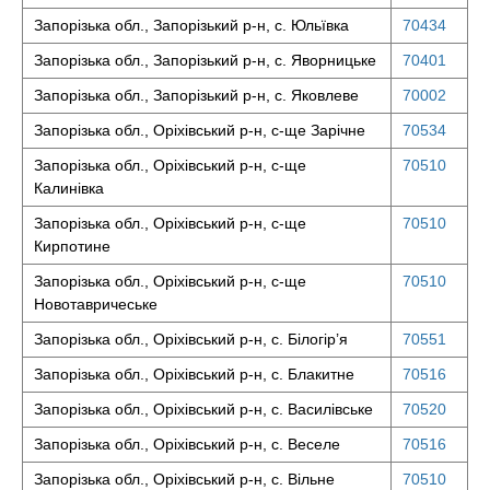
Запорізька обл., Запорізький р-н, с. Юльївка
70434
Запорізька обл., Запорізький р-н, с. Яворницьке
70401
Запорізька обл., Запорізький р-н, с. Яковлеве
70002
Запорізька обл., Оріхівський р-н, с-ще Зарічне
70534
Запорізька обл., Оріхівський р-н, с-ще
70510
Калинівка
Запорізька обл., Оріхівський р-н, с-ще
70510
Кирпотине
Запорізька обл., Оріхівський р-н, с-ще
70510
Новотавричеське
Запорізька обл., Оріхівський р-н, с. Білогір’я
70551
Запорізька обл., Оріхівський р-н, с. Блакитне
70516
Запорізька обл., Оріхівський р-н, с. Василівське
70520
Запорізька обл., Оріхівський р-н, с. Веселе
70516
Запорізька обл., Оріхівський р-н, с. Вільне
70510