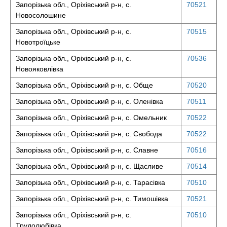
Запорізька обл., Оріхівський р-н, с.
70521
Новосолошине
Запорізька обл., Оріхівський р-н, с.
70515
Новотроїцьке
Запорізька обл., Оріхівський р-н, с.
70536
Новояковлівка
Запорізька обл., Оріхівський р-н, с. Обще
70520
Запорізька обл., Оріхівський р-н, с. Оленівка
70511
Запорізька обл., Оріхівський р-н, с. Омельник
70522
Запорізька обл., Оріхівський р-н, с. Свобода
70522
Запорізька обл., Оріхівський р-н, с. Славне
70516
Запорізька обл., Оріхівський р-н, с. Щасливе
70514
Запорізька обл., Оріхівський р-н, с. Тарасівка
70510
Запорізька обл., Оріхівський р-н, с. Тимошівка
70521
Запорізька обл., Оріхівський р-н, с.
70510
Трудолюбівка