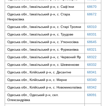
Одеська обл., Ізмаїльський р-н, с. Саф’яни
68670
Одеська обл., Ізмаїльський р-н, с. Стара
68672
Некрасівка
Одеська обл., Ізмаїльський р-н, с. Старі Трояни
68310
Одеська обл., Ізмаїльський р-н, с. Трудове
68331
Одеська обл., Ізмаїльський р-н, с. Утконосівка
68645
Одеська обл., Ізмаїльський р-н, с. Фурманівка
68321
Одеська обл., Ізмаїльський р-н, с. Червоний Яр
68322
Одеська обл., Ізмаїльський р-н, с. Шевченкове
68332
Одеська обл., Кілійський р-н, с. Десантне
68341
Одеська обл., Кілійський р-н, с. Мирне
68340
Одеська обл., Кілійський р-н, с. Новомиколаївка
68342
Одеська обл., Одеський р-н, сел.
68091
Олександрівка