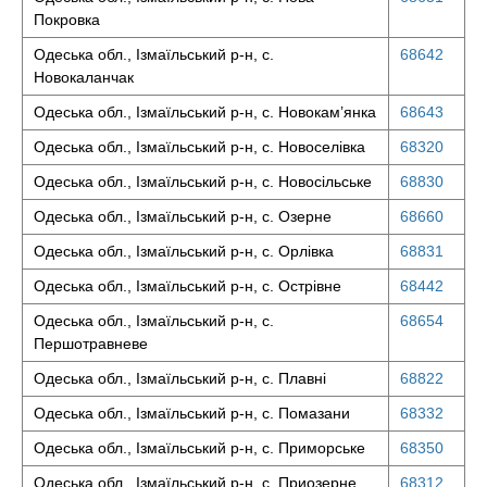
Покровка
Одеська обл., Ізмаїльський р-н, с.
68642
Новокаланчак
Одеська обл., Ізмаїльський р-н, с. Новокам’янка
68643
Одеська обл., Ізмаїльський р-н, с. Новоселівка
68320
Одеська обл., Ізмаїльський р-н, с. Новосільське
68830
Одеська обл., Ізмаїльський р-н, с. Озерне
68660
Одеська обл., Ізмаїльський р-н, с. Орлівка
68831
Одеська обл., Ізмаїльський р-н, с. Острівне
68442
Одеська обл., Ізмаїльський р-н, с.
68654
Першотравневе
Одеська обл., Ізмаїльський р-н, с. Плавні
68822
Одеська обл., Ізмаїльський р-н, с. Помазани
68332
Одеська обл., Ізмаїльський р-н, с. Приморське
68350
Одеська обл., Ізмаїльський р-н, с. Приозерне
68312