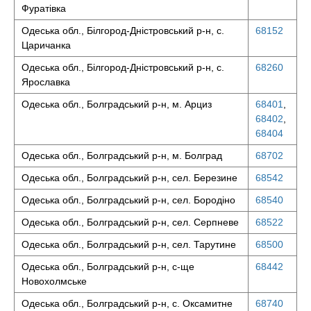
Фуратівка
Одеська обл., Білгород-Дністровський р-н, с.
68152
Царичанка
Одеська обл., Білгород-Дністровський р-н, с.
68260
Ярославка
Одеська обл., Болградський р-н, м. Арциз
68401
,
68402
,
68404
Одеська обл., Болградський р-н, м. Болград
68702
Одеська обл., Болградський р-н, сел. Березине
68542
Одеська обл., Болградський р-н, сел. Бородіно
68540
Одеська обл., Болградський р-н, сел. Серпневе
68522
Одеська обл., Болградський р-н, сел. Тарутине
68500
Одеська обл., Болградський р-н, с-ще
68442
Новохолмське
Одеська обл., Болградський р-н, с. Оксамитне
68740