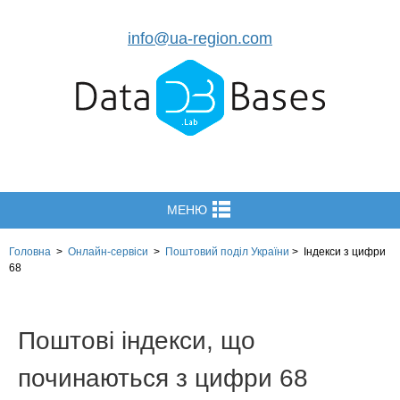
info@ua-region.com
МЕНЮ
Головна
>
Онлайн-сервіси
>
Поштовий поділ України
>
Індекси з цифри
68
Поштові індекси, що
починаються з цифри 68