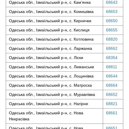
Одеська обл., Ізмаїльський р-н, с. Кам’янка
68643
Одеська обл., Ізмаїльський р-н, с. Комишівка
68653
Одеська обл., Ізмаїльський р-н, с. Кирнички
68650
Одеська обл., Ізмаїльський р-н, с. Кислиця
68655
Одеська обл., Ізмаїльський р-н, с. Котловина
68820
Одеська обл., Ізмаїльський р-н, с. Ларжанка
68662
Одеська обл., Ізмаїльський р-н, с. Ліски
68354
Одеська обл., Ізмаїльський р-н, с. Лиманське
68811
Одеська обл., Ізмаїльський р-н, с. Лощинівка
68644
Одеська обл., Ізмаїльський р-н, с. Матроска
68664
Одеська обл., Ізмаїльський р-н, с. Муравлівка
68652
Одеська обл., Ізмаїльський р-н, с. Нагірне
68821
Одеська обл., Ізмаїльський р-н, с. Нова
68661
Некрасівка
Одеська обл., Ізмаїльський р-н, с. Нова
68651