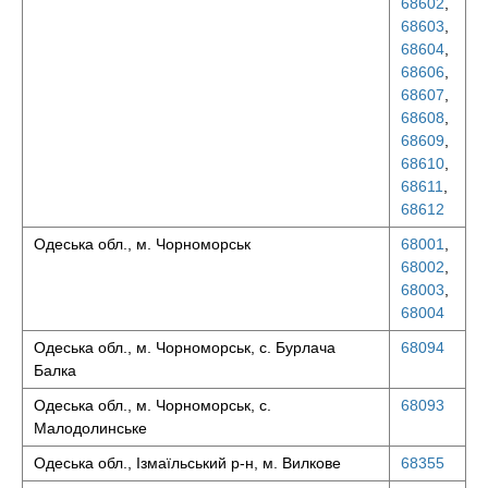
68602
,
68603
,
68604
,
68606
,
68607
,
68608
,
68609
,
68610
,
68611
,
68612
Одеська обл., м. Чорноморськ
68001
,
68002
,
68003
,
68004
Одеська обл., м. Чорноморськ, с. Бурлача
68094
Балка
Одеська обл., м. Чорноморськ, с.
68093
Малодолинське
Одеська обл., Ізмаїльський р-н, м. Вилкове
68355