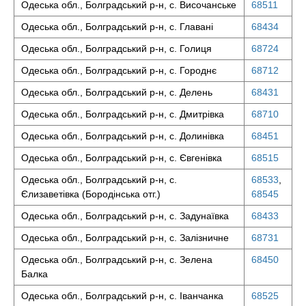
Одеська обл., Болградський р-н, с. Височанське
68511
Одеська обл., Болградський р-н, с. Главані
68434
Одеська обл., Болградський р-н, с. Голиця
68724
Одеська обл., Болградський р-н, с. Городнє
68712
Одеська обл., Болградський р-н, с. Делень
68431
Одеська обл., Болградський р-н, с. Дмитрівка
68710
Одеська обл., Болградський р-н, с. Долинівка
68451
Одеська обл., Болградський р-н, с. Євгенівка
68515
Одеська обл., Болградський р-н, с.
68533
,
Єлизаветівка (Бородінська отг.)
68545
Одеська обл., Болградський р-н, с. Задунаївка
68433
Одеська обл., Болградський р-н, с. Залізничне
68731
Одеська обл., Болградський р-н, с. Зелена
68450
Балка
Одеська обл., Болградський р-н, с. Іванчанка
68525