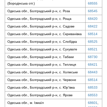
(Бородінська отг.)
68555
Одеська обл., Болградський р-н, с. Роза
68545
Одеська обл., Болградський р-н, с. Роща
68420
Одеська обл., Болградський р-н, с. Садове
68422
Одеська обл., Болградський р-н, с. Скриванівка
68514
Одеська обл., Болградський р-н, с. Слобідка
68525
Одеська обл., Болградський р-н, с. Сухувате
68521
Одеська обл., Болградський р-н, с. Табаки
68730
Одеська обл., Болградський р-н, с. Теплиця
68421
Одеська обл., Болградський р-н, с. Холмське
68443
Одеська обл., Болградський р-н, с. Червоне
68514
Одеська обл., Болградський р-н, с. Юр’ївка
68533
Одеська обл., Болградський р-н, с. Ярове
68553
Одеська обл., м. Ізмаїл
68601
,