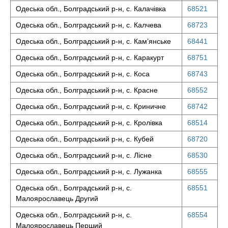
Одеська обл., Болградський р-н, с. Калачівка
68521
Одеська обл., Болградський р-н, с. Калчева
68723
Одеська обл., Болградський р-н, с. Кам’янське
68441
Одеська обл., Болградський р-н, с. Каракурт
68751
Одеська обл., Болградський р-н, с. Коса
68743
Одеська обл., Болградський р-н, с. Красне
68552
Одеська обл., Болградський р-н, с. Криничне
68742
Одеська обл., Болградський р-н, с. Кролівка
68514
Одеська обл., Болградський р-н, с. Кубей
68720
Одеська обл., Болградський р-н, с. Лісне
68530
Одеська обл., Болградський р-н, с. Лужанка
68555
Одеська обл., Болградський р-н, с.
68551
Малоярославець Другий
Одеська обл., Болградський р-н, с.
68554
Малоярославець Перший