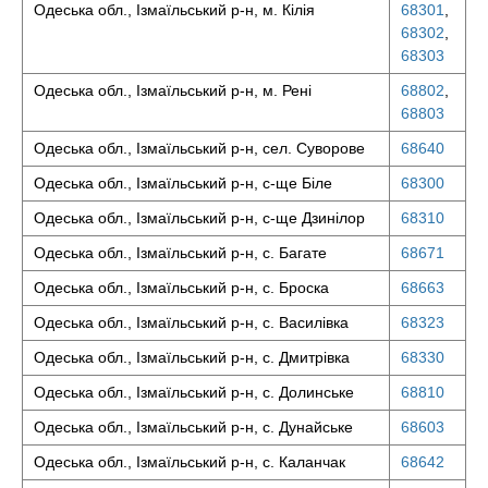
Одеська обл., Ізмаїльський р-н, м. Кілія
68301
,
68302
,
68303
Одеська обл., Ізмаїльський р-н, м. Рені
68802
,
68803
Одеська обл., Ізмаїльський р-н, сел. Суворове
68640
Одеська обл., Ізмаїльський р-н, с-ще Біле
68300
Одеська обл., Ізмаїльський р-н, с-ще Дзинілор
68310
Одеська обл., Ізмаїльський р-н, с. Багате
68671
Одеська обл., Ізмаїльський р-н, с. Броска
68663
Одеська обл., Ізмаїльський р-н, с. Василівка
68323
Одеська обл., Ізмаїльський р-н, с. Дмитрівка
68330
Одеська обл., Ізмаїльський р-н, с. Долинське
68810
Одеська обл., Ізмаїльський р-н, с. Дунайське
68603
Одеська обл., Ізмаїльський р-н, с. Каланчак
68642