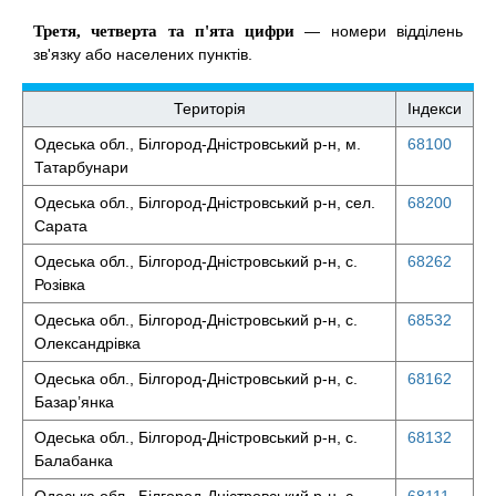
Третя, четверта та п'ята цифри
— номери відділень
зв'язку або населених пунктів.
Територія
Індекси
Одеська обл., Білгород-Дністровський р-н, м.
68100
Татарбунари
Одеська обл., Білгород-Дністровський р-н, сел.
68200
Сарата
Одеська обл., Білгород-Дністровський р-н, с.
68262
Розівка
Одеська обл., Білгород-Дністровський р-н, с.
68532
Олександрівка
Одеська обл., Білгород-Дністровський р-н, с.
68162
Базар’янка
Одеська обл., Білгород-Дністровський р-н, с.
68132
Балабанка