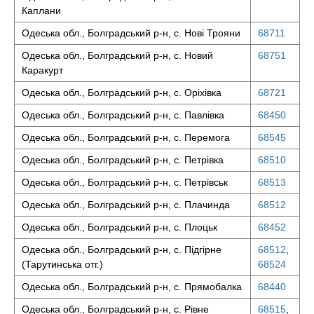
Каплани
Одеська обл., Болградський р-н, с. Нові Трояни
68711
Одеська обл., Болградський р-н, с. Новий
68751
Каракурт
Одеська обл., Болградський р-н, с. Оріхівка
68721
Одеська обл., Болградський р-н, с. Павлівка
68450
Одеська обл., Болградський р-н, с. Перемога
68545
Одеська обл., Болградський р-н, с. Петрівка
68510
Одеська обл., Болградський р-н, с. Петрівськ
68513
Одеська обл., Болградський р-н, с. Плачинда
68512
Одеська обл., Болградський р-н, с. Плоцьк
68452
Одеська обл., Болградський р-н, с. Підгірне
68512
,
(Тарутинська отг.)
68524
Одеська обл., Болградський р-н, с. Прямобалка
68440
Одеська обл., Болградський р-н, с. Рівне
68515
,