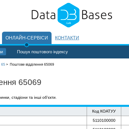
ОНЛАЙН-СЕРВІСИ
КОНТАКТИ
ни
Пошук поштового індексу
 65
>
Поштове відділення 65069
лення 65069
ринки, стадіони та інші об'єкти.
Код КОАТУУ
5110100000