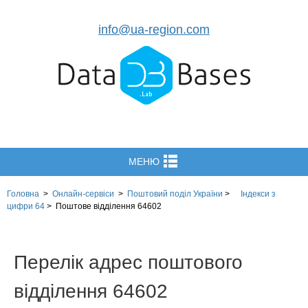
info@ua-region.com
МЕНЮ
Головна
>
Онлайн-сервіси
>
Поштовий поділ України
>
Індекси з
цифри 64
>
Поштове відділення 64602
Перелік адрес поштового
відділення 64602