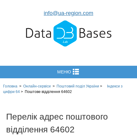
info@ua-region.com
МЕНЮ
Головна
>
Онлайн-сервіси
>
Поштовий поділ України
>
Індекси з
цифри 64
>
Поштове відділення 64602
Перелік адрес поштового
відділення 64602