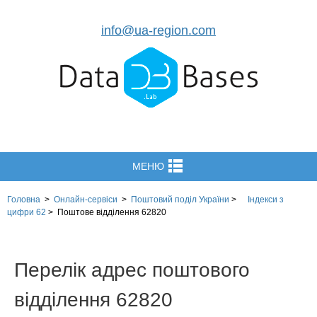
info@ua-region.com
МЕНЮ
Головна
>
Онлайн-сервіси
>
Поштовий поділ України
>
Індекси з
цифри 62
>
Поштове відділення 62820
Перелік адрес поштового
відділення 62820