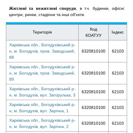
Житлові та нежитлові споруди
, в т.ч. будинки, офісні
центри, ринки, стадіони та інші об'єкти.
Код
Територія
Індекс
КОАТУУ
Харківська обл., Богодухівський р-
н, м. Богодухів, пров. Заводський,
6320810100
62103
88
Харківська обл., Богодухівський р-
н, м. Богодухів, пров. Заводський,
6320810100
62103
89
Харківська обл., Богодухівський р-
6320810100
62103
н, м. Богодухів, вул. Загорулька, 3
Харківська обл., Богодухівський р-
6320810100
62103
н, м. Богодухів, вул. Зарічна, 1
Харківська обл., Богодухівський р-
6320810100
62103
н, м. Богодухів, вул. Зарічна, 2