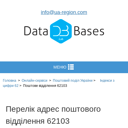
info@ua-region.com
МЕНЮ
Головна
>
Онлайн-сервіси
>
Поштовий поділ України
>
Індекси з
цифри 62
>
Поштове відділення 62103
Перелік адрес поштового
відділення 62103