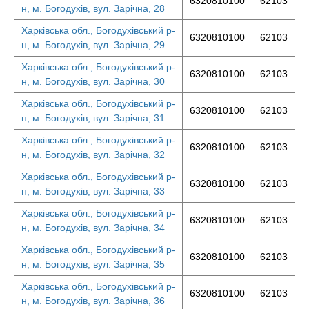
6320810100
62103
н, м. Богодухів, вул. Зарічна, 28
Харківська обл., Богодухівський р-
6320810100
62103
н, м. Богодухів, вул. Зарічна, 29
Харківська обл., Богодухівський р-
6320810100
62103
н, м. Богодухів, вул. Зарічна, 30
Харківська обл., Богодухівський р-
6320810100
62103
н, м. Богодухів, вул. Зарічна, 31
Харківська обл., Богодухівський р-
6320810100
62103
н, м. Богодухів, вул. Зарічна, 32
Харківська обл., Богодухівський р-
6320810100
62103
н, м. Богодухів, вул. Зарічна, 33
Харківська обл., Богодухівський р-
6320810100
62103
н, м. Богодухів, вул. Зарічна, 34
Харківська обл., Богодухівський р-
6320810100
62103
н, м. Богодухів, вул. Зарічна, 35
Харківська обл., Богодухівський р-
6320810100
62103
н, м. Богодухів, вул. Зарічна, 36