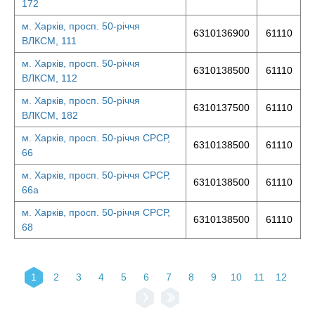
172
м. Харків, просп. 50-річчя
6310136900
61110
ВЛКСМ, 111
м. Харків, просп. 50-річчя
6310138500
61110
ВЛКСМ, 112
м. Харків, просп. 50-річчя
6310137500
61110
ВЛКСМ, 182
м. Харків, просп. 50-річчя СРСР,
6310138500
61110
66
м. Харків, просп. 50-річчя СРСР,
6310138500
61110
66а
м. Харків, просп. 50-річчя СРСР,
6310138500
61110
68
1
2
3
4
5
6
7
8
9
10
11
12