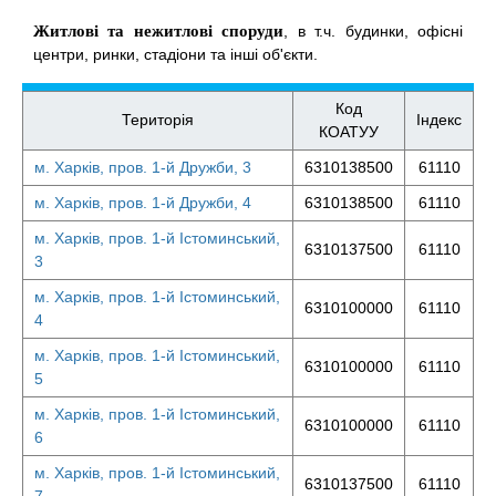
Житлові та нежитлові споруди
, в т.ч. будинки, офісні
центри, ринки, стадіони та інші об'єкти.
Код
Територія
Індекс
КОАТУУ
м. Харків, пров. 1-й Дружби, 3
6310138500
61110
м. Харків, пров. 1-й Дружби, 4
6310138500
61110
м. Харків, пров. 1-й Істоминський,
6310137500
61110
3
м. Харків, пров. 1-й Істоминський,
6310100000
61110
4
м. Харків, пров. 1-й Істоминський,
6310100000
61110
5
м. Харків, пров. 1-й Істоминський,
6310100000
61110
6
м. Харків, пров. 1-й Істоминський,
6310137500
61110