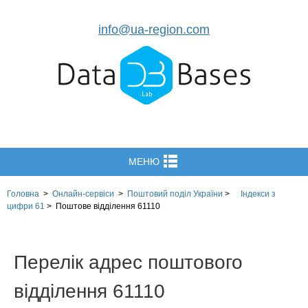
info@ua-region.com
МЕНЮ
Головна
>
Онлайн-сервіси
>
Поштовий поділ України
>
Індекси з
цифри 61
>
Поштове відділення 61110
Перелік адрес поштового
відділення 61110