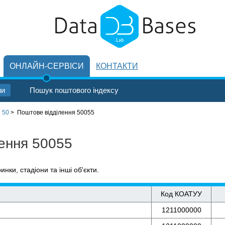
ОНЛАЙН-СЕРВІСИ
КОНТАКТИ
ни
Пошук поштового індексу
 50
>
Поштове відділення 50055
лення 50055
ринки, стадіони та інші об'єкти.
Код КОАТУУ
1211000000