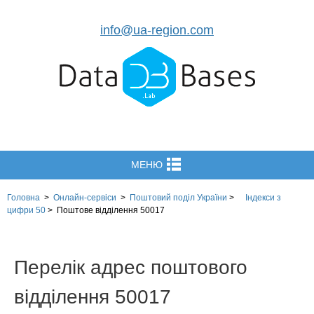
info@ua-region.com
МЕНЮ
Головна
>
Онлайн-сервіси
>
Поштовий поділ України
>
Індекси з
цифри 50
>
Поштове відділення 50017
Перелік адрес поштового
відділення 50017