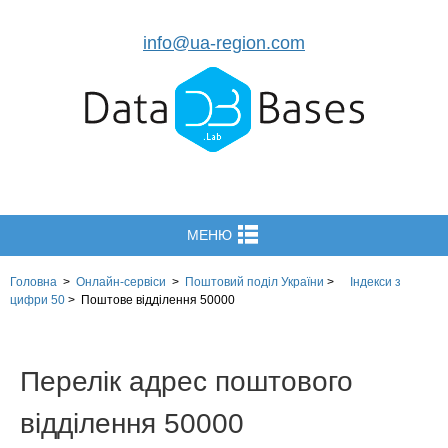
info@ua-region.com
МЕНЮ
Головна
>
Онлайн-сервіси
>
Поштовий поділ України
>
Індекси з
цифри 50
>
Поштове відділення 50000
Перелік адрес поштового
відділення 50000