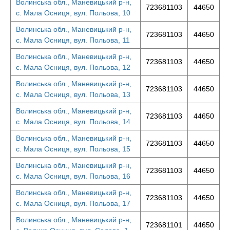
Волинська обл., Маневицький р-н,
723681103
44650
с. Мала Осниця, вул. Польова, 10
Волинська обл., Маневицький р-н,
723681103
44650
с. Мала Осниця, вул. Польова, 11
Волинська обл., Маневицький р-н,
723681103
44650
с. Мала Осниця, вул. Польова, 12
Волинська обл., Маневицький р-н,
723681103
44650
с. Мала Осниця, вул. Польова, 13
Волинська обл., Маневицький р-н,
723681103
44650
с. Мала Осниця, вул. Польова, 14
Волинська обл., Маневицький р-н,
723681103
44650
с. Мала Осниця, вул. Польова, 15
Волинська обл., Маневицький р-н,
723681103
44650
с. Мала Осниця, вул. Польова, 16
Волинська обл., Маневицький р-н,
723681103
44650
с. Мала Осниця, вул. Польова, 17
Волинська обл., Маневицький р-н,
723681101
44650