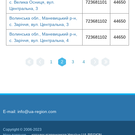
с. Велика Осниця, вул.
723681101
44650
Центральна, 3
Волинська обл., Маневицький р-н,
723681102
44650
с. Заріччя, вул. Центральна, 3
Волинська обл., Маневицький р-н,
723681102
44650
с. Заріччя, вул. Центральна, 4
1
2
3
4
E-mail:
info@ua-region.com
Copyright © 2006-2023