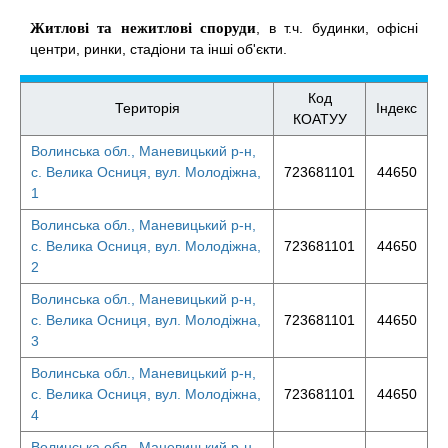
Житлові та нежитлові споруди
, в т.ч. будинки, офісні
центри, ринки, стадіони та інші об'єкти.
Код
Територія
Індекс
КОАТУУ
Волинська обл., Маневицький р-н,
с. Велика Осниця, вул. Молодіжна,
723681101
44650
1
Волинська обл., Маневицький р-н,
с. Велика Осниця, вул. Молодіжна,
723681101
44650
2
Волинська обл., Маневицький р-н,
с. Велика Осниця, вул. Молодіжна,
723681101
44650
3
Волинська обл., Маневицький р-н,
с. Велика Осниця, вул. Молодіжна,
723681101
44650
4
Волинська обл., Маневицький р-н,