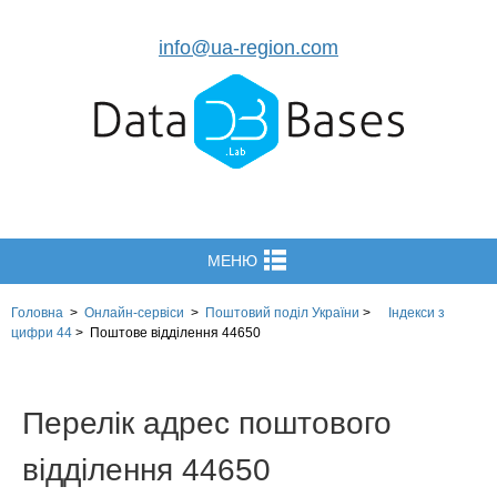
info@ua-region.com
МЕНЮ
Головна
>
Онлайн-сервіси
>
Поштовий поділ України
>
Індекси з
цифри 44
>
Поштове відділення 44650
Перелік адрес поштового
відділення 44650