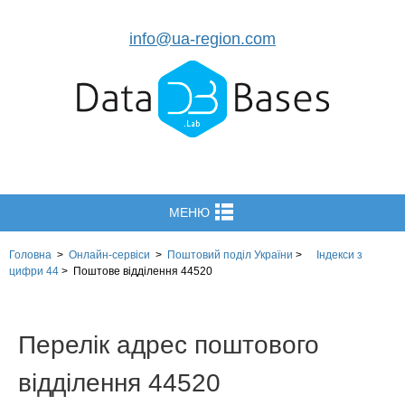
info@ua-region.com
МЕНЮ
Головна
>
Онлайн-сервіси
>
Поштовий поділ України
>
Індекси з
цифри 44
>
Поштове відділення 44520
Перелік адрес поштового
відділення 44520