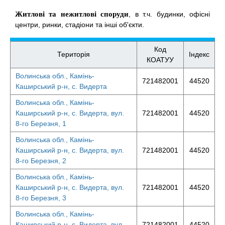
Житлові та нежитлові споруди
, в т.ч. будинки, офісні
центри, ринки, стадіони та інші об'єкти.
Код
Територія
Індекс
КОАТУУ
Волинська обл., Камінь-
721482001
44520
Каширський р-н, с. Видерта
Волинська обл., Камінь-
Каширський р-н, с. Видерта, вул.
721482001
44520
8-го Березня, 1
Волинська обл., Камінь-
Каширський р-н, с. Видерта, вул.
721482001
44520
8-го Березня, 2
Волинська обл., Камінь-
Каширський р-н, с. Видерта, вул.
721482001
44520
8-го Березня, 3
Волинська обл., Камінь-
Каширський р-н, с. Видерта, вул.
721482001
44520