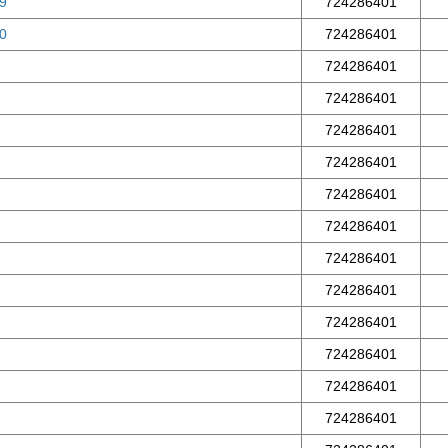
59
724286401
60
724286401
724286401
724286401
724286401
724286401
724286401
724286401
724286401
724286401
724286401
724286401
724286401
724286401