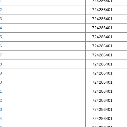
31
724286401
32
724286401
33
724286401
34
724286401
35
724286401
36
724286401
37
724286401
38
724286401
39
724286401
40
724286401
41
724286401
42
724286401
43
724286401
44
724286401