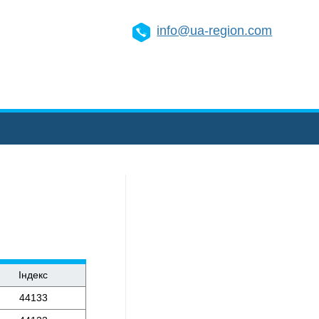
info@ua-region.com
Індекс
44133