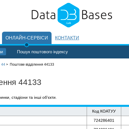
ОНЛАЙН-СЕРВІСИ
КОНТАКТИ
ни
Пошук поштового індексу
 44
>
Поштове відділення 44133
лення 44133
ринки, стадіони та інші об'єкти.
Код КОАТУУ
724286401