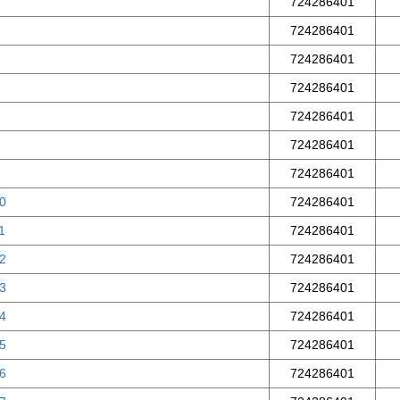
724286401
724286401
724286401
724286401
724286401
724286401
724286401
10
724286401
1
724286401
12
724286401
13
724286401
14
724286401
15
724286401
16
724286401