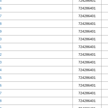
45
724286401
46
724286401
47
724286401
48
724286401
49
724286401
50
724286401
51
724286401
52
724286401
53
724286401
54
724286401
55
724286401
56
724286401
57
724286401
58
724286401