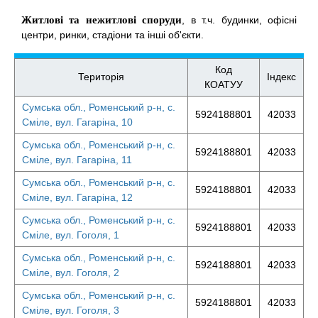
Житлові та нежитлові споруди
, в т.ч. будинки, офісні
центри, ринки, стадіони та інші об'єкти.
Код
Територія
Індекс
КОАТУУ
Сумська обл., Роменський р-н, с.
5924188801
42033
Сміле, вул. Гагаріна, 10
Сумська обл., Роменський р-н, с.
5924188801
42033
Сміле, вул. Гагаріна, 11
Сумська обл., Роменський р-н, с.
5924188801
42033
Сміле, вул. Гагаріна, 12
Сумська обл., Роменський р-н, с.
5924188801
42033
Сміле, вул. Гоголя, 1
Сумська обл., Роменський р-н, с.
5924188801
42033
Сміле, вул. Гоголя, 2
Сумська обл., Роменський р-н, с.
5924188801
42033
Сміле, вул. Гоголя, 3