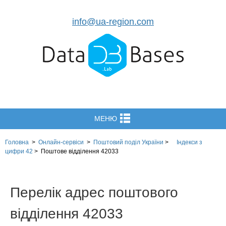
info@ua-region.com
МЕНЮ
Головна
>
Онлайн-сервіси
>
Поштовий поділ України
>
Індекси з
цифри 42
>
Поштове відділення 42033
Перелік адрес поштового
відділення 42033