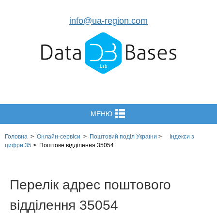
info@ua-region.com
МЕНЮ
Головна
>
Онлайн-сервіси
>
Поштовий поділ України
>
Індекси з
цифри 35
>
Поштове відділення 35054
Перелік адрес поштового
відділення 35054