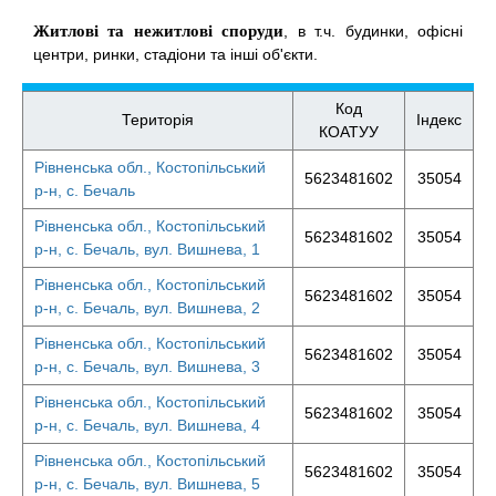
Житлові та нежитлові споруди
, в т.ч. будинки, офісні
центри, ринки, стадіони та інші об'єкти.
Код
Територія
Індекс
КОАТУУ
Рівненська обл., Костопільський
5623481602
35054
р-н, с. Бечаль
Рівненська обл., Костопільський
5623481602
35054
р-н, с. Бечаль, вул. Вишнева, 1
Рівненська обл., Костопільський
5623481602
35054
р-н, с. Бечаль, вул. Вишнева, 2
Рівненська обл., Костопільський
5623481602
35054
р-н, с. Бечаль, вул. Вишнева, 3
Рівненська обл., Костопільський
5623481602
35054
р-н, с. Бечаль, вул. Вишнева, 4
Рівненська обл., Костопільський
5623481602
35054
р-н, с. Бечаль, вул. Вишнева, 5