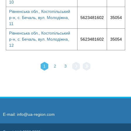
10
Рівненська обл., Костопільський
р-н, с. Бечаль, вул. Молодіжна,
5623481602
35054
11
Рівненська обл., Костопільський
р-н, с. Бечаль, вул. Молодіжна,
5623481602
35054
12
1
2
3
E-mail:
info@ua-region.com