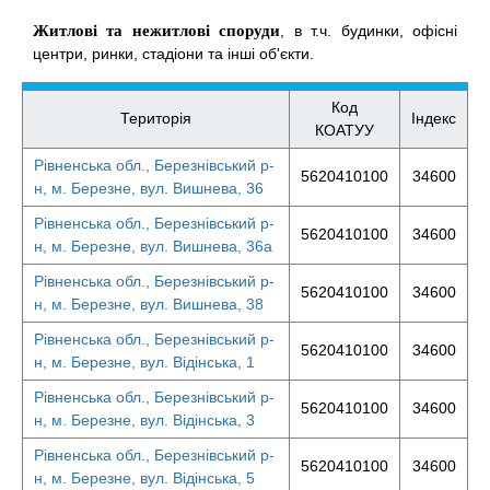
Житлові та нежитлові споруди
, в т.ч. будинки, офісні
центри, ринки, стадіони та інші об'єкти.
Код
Територія
Індекс
КОАТУУ
Рівненська обл., Березнівський р-
5620410100
34600
н, м. Березне, вул. Вишнева, 36
Рівненська обл., Березнівський р-
5620410100
34600
н, м. Березне, вул. Вишнева, 36а
Рівненська обл., Березнівський р-
5620410100
34600
н, м. Березне, вул. Вишнева, 38
Рівненська обл., Березнівський р-
5620410100
34600
н, м. Березне, вул. Відінська, 1
Рівненська обл., Березнівський р-
5620410100
34600
н, м. Березне, вул. Відінська, 3
Рівненська обл., Березнівський р-
5620410100
34600
н, м. Березне, вул. Відінська, 5