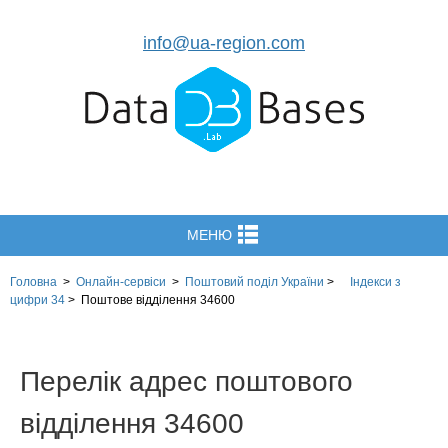
info@ua-region.com
МЕНЮ
Головна
>
Онлайн-сервіси
>
Поштовий поділ України
>
Індекси з
цифри 34
>
Поштове відділення 34600
Перелік адрес поштового
відділення 34600