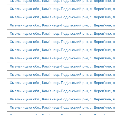
Хмельницька обл., Кам’янець-Подільський р-н, с. Дерев’яне, в
Хмельницька обл., Кам’янець-Подільський р-н, с. Дерев’яне, п
Хмельницька обл., Кам’янець-Подільський р-н, с. Дерев’яне, п
Хмельницька обл., Кам’янець-Подільський р-н, с. Дерев’яне, п
Хмельницька обл., Кам’янець-Подільський р-н, с. Дерев’яне, п
Хмельницька обл., Кам’янець-Подільський р-н, с. Дерев’яне, п
Хмельницька обл., Кам’янець-Подільський р-н, с. Дерев’яне, п
Хмельницька обл., Кам’янець-Подільський р-н, с. Дерев’яне, п
Хмельницька обл., Кам’янець-Подільський р-н, с. Дерев’яне, п
Хмельницька обл., Кам’янець-Подільський р-н, с. Дерев’яне, п
Хмельницька обл., Кам’янець-Подільський р-н, с. Дерев’яне, п
Хмельницька обл., Кам’янець-Подільський р-н, с. Дерев’яне, п
Хмельницька обл., Кам’янець-Подільський р-н, с. Дерев’яне, в
Хмельницька обл., Кам’янець-Подільський р-н, с. Дерев’яне, п