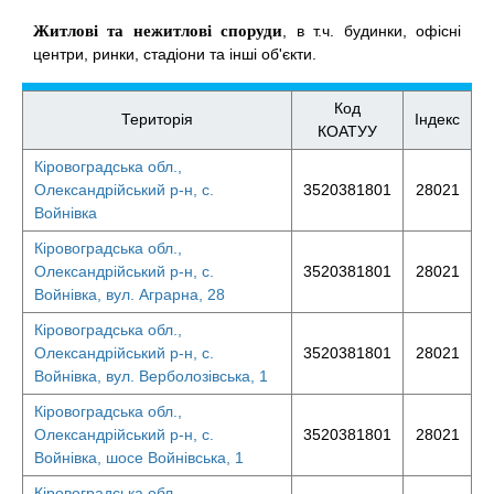
Житлові та нежитлові споруди
, в т.ч. будинки, офісні
центри, ринки, стадіони та інші об'єкти.
Код
Територія
Індекс
КОАТУУ
Кіровоградська обл.,
Олександрійський р-н, с.
3520381801
28021
Войнівка
Кіровоградська обл.,
Олександрійський р-н, с.
3520381801
28021
Войнівка, вул. Аграрна, 28
Кіровоградська обл.,
Олександрійський р-н, с.
3520381801
28021
Войнівка, вул. Верболозівська, 1
Кіровоградська обл.,
Олександрійський р-н, с.
3520381801
28021
Войнівка, шосе Войнівська, 1
Кіровоградська обл.,