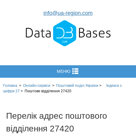
info@ua-region.com
МЕНЮ
Головна
>
Онлайн-сервіси
>
Поштовий поділ України
>
Індекси з
цифри 27
>
Поштове відділення 27420
Перелік адрес поштового
відділення 27420