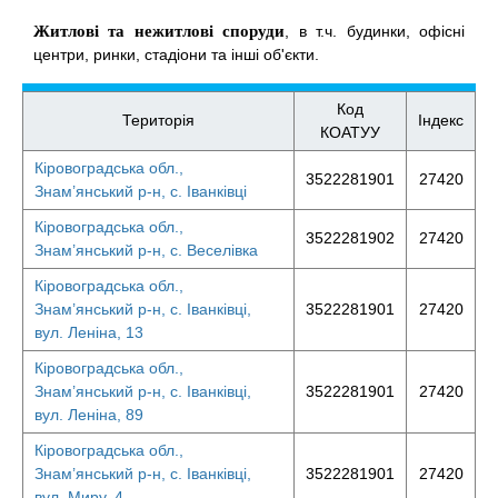
Житлові та нежитлові споруди
, в т.ч. будинки, офісні
центри, ринки, стадіони та інші об'єкти.
Код
Територія
Індекс
КОАТУУ
Кіровоградська обл.,
3522281901
27420
Знам’янський р-н, с. Іванківці
Кіровоградська обл.,
3522281902
27420
Знам’янський р-н, с. Веселівка
Кіровоградська обл.,
Знам’янський р-н, с. Іванківці,
3522281901
27420
вул. Леніна, 13
Кіровоградська обл.,
Знам’янський р-н, с. Іванківці,
3522281901
27420
вул. Леніна, 89
Кіровоградська обл.,
Знам’янський р-н, с. Іванківці,
3522281901
27420
вул. Миру, 4