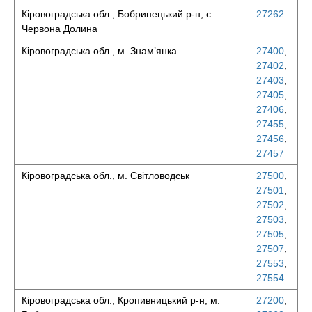
Кіровоградська обл., Бобринецький р-н, с.
27262
Червона Долина
Кіровоградська обл., м. Знам’янка
27400
,
27402
,
27403
,
27405
,
27406
,
27455
,
27456
,
27457
Кіровоградська обл., м. Світловодськ
27500
,
27501
,
27502
,
27503
,
27505
,
27507
,
27553
,
27554
Кіровоградська обл., Кропивницький р-н, м.
27200
,