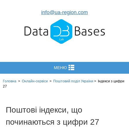
info@ua-region.com
МЕНЮ
Головна
>
Онлайн-сервіси
>
Поштовий поділ України
>
Індекси з цифри
27
Поштові індекси, що
починаються з цифри 27