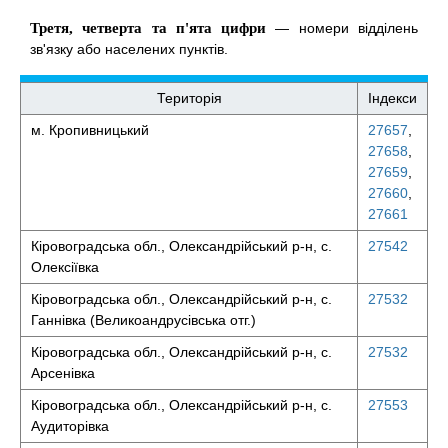
Третя, четверта та п'ята цифри
— номери відділень
зв'язку або населених пунктів.
Територія
Індекси
м. Кропивницький
27657
,
27658
,
27659
,
27660
,
27661
Кіровоградська обл., Олександрійський р-н, с.
27542
Олексіївка
Кіровоградська обл., Олександрійський р-н, с.
27532
Ганнівка (Великоандрусівська отг.)
Кіровоградська обл., Олександрійський р-н, с.
27532
Арсенівка
Кіровоградська обл., Олександрійський р-н, с.
27553
Аудиторівка