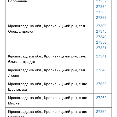
Бобринець
27262
,
27264
,
27265
,
27266
Кіровоградська обл., Кропивницький р-н, сел.
27300
,
Олександрівка
27348
,
27349
,
27350
,
27351
Кіровоградська обл., Кропивницький р-н, сел.
27341
Єлизаветградка
Кіровоградська обл., Кропивницький р-н, сел.
27348
Лісове
Кіровоградська обл., Кропивницький р-н, с-ще
27635
Шостаківка
Кіровоградська обл., Кропивницький р-н, с-ще
27262
Мирне
Кіровоградська обл., Кропивницький р-н, с-ще
27264