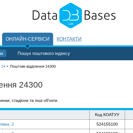
ОНЛАЙН-СЕРВІСИ
КОНТАКТИ
ни
Пошук поштового індексу
 24
>
Поштове відділення 24300
лення 24300
ринки, стадіони та інші об'єкти.
Код КОАТУУ
лівка, 2
524155100