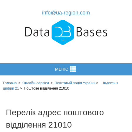
info@ua-region.com
МЕНЮ
Головна
>
Онлайн-сервіси
>
Поштовий поділ України
>
Індекси з
цифри 21
>
Поштове відділення 21010
Перелік адрес поштового
відділення 21010