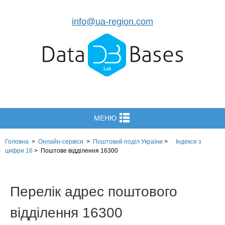
info@ua-region.com
МЕНЮ
Головна
>
Онлайн-сервіси
>
Поштовий поділ України
>
Індекси з
цифри 16
>
Поштове відділення 16300
Перелік адрес поштового
відділення 16300