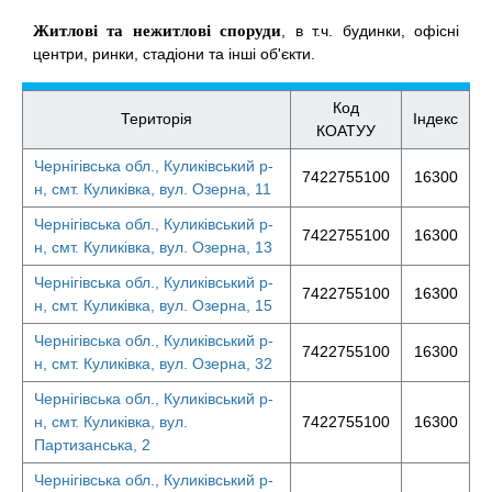
Житлові та нежитлові споруди
, в т.ч. будинки, офісні
центри, ринки, стадіони та інші об'єкти.
Код
Територія
Індекс
КОАТУУ
Чернігівська обл., Куликівський р-
7422755100
16300
н, смт. Куликівка, вул. Озерна, 11
Чернігівська обл., Куликівський р-
7422755100
16300
н, смт. Куликівка, вул. Озерна, 13
Чернігівська обл., Куликівський р-
7422755100
16300
н, смт. Куликівка, вул. Озерна, 15
Чернігівська обл., Куликівський р-
7422755100
16300
н, смт. Куликівка, вул. Озерна, 32
Чернігівська обл., Куликівський р-
н, смт. Куликівка, вул.
7422755100
16300
Партизанська, 2
Чернігівська обл., Куликівський р-