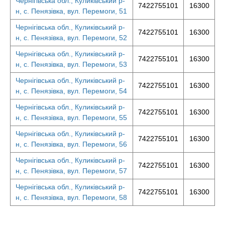
Чернігівська обл., Куликівський р-
7422755101
16300
н, с. Пенязівка, вул. Перемоги, 51
Чернігівська обл., Куликівський р-
7422755101
16300
н, с. Пенязівка, вул. Перемоги, 52
Чернігівська обл., Куликівський р-
7422755101
16300
н, с. Пенязівка, вул. Перемоги, 53
Чернігівська обл., Куликівський р-
7422755101
16300
н, с. Пенязівка, вул. Перемоги, 54
Чернігівська обл., Куликівський р-
7422755101
16300
н, с. Пенязівка, вул. Перемоги, 55
Чернігівська обл., Куликівський р-
7422755101
16300
н, с. Пенязівка, вул. Перемоги, 56
Чернігівська обл., Куликівський р-
7422755101
16300
н, с. Пенязівка, вул. Перемоги, 57
Чернігівська обл., Куликівський р-
7422755101
16300
н, с. Пенязівка, вул. Перемоги, 58